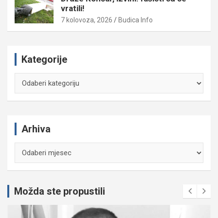
vratili!
7 kolovoza, 2026
Budica Info
Kategorije
Kategorije
Arhiva
Arhiva
Možda ste propustili