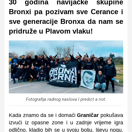
30 godina navijačke skupine
Bronxi pa pozivam sve Cerance i
sve generacije Bronxa da nam se
pridruže u Plavom vlaku!
Fotografija radnog naslova I predict a riot.
Kada znamo da se i domaći
Graničar
pokušava
izvući iz opasne zone i u zadnje vrijeme igra
odlično, kladio bih se u svoju bolju, lijevu nogu,