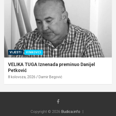
VIJESTI
VINKOVCI
VELIKA TUGA Iznenada preminuo Danijel
Petković
8 kolovoza, 2026
Damir Begović
Copyright © 2026
Budica.info