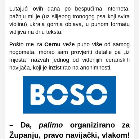
Lutajući ovih dana po bespućima interneta,
pažnju mi je (uz slijepog tronogog psa koji svira
violinu) ukrala gornja objava, u punom formatu
vidljiva na dnu teksta.
Pošto me za
Cernu
veže puno više od samog
nogometa, morao sam provjeriti detalje pa „iz
mjesta“ nazvah jednog od viđenijih ceranskih
navijača, koji je inzistirao na anonimnosti.
– Da,
palimo
organizirano za
Županju, pravo navijački, vlakom!