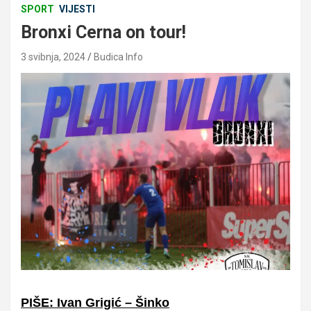
SPORT
VIJESTI
Bronxi Cerna on tour!
3 svibnja, 2024
Budica Info
PIŠE: Ivan Grigić – Šinko