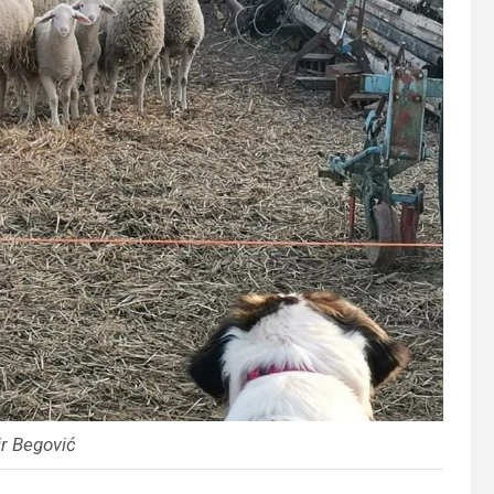
r Begović