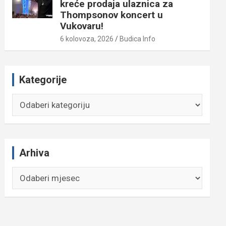
kreće prodaja ulaznica za
Thompsonov koncert u
Vukovaru!
6 kolovoza, 2026
Budica Info
Kategorije
Kategorije
Arhiva
Arhiva