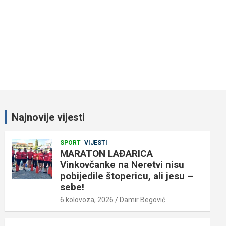
Najnovije vijesti
SPORT
VIJESTI
MARATON LAĐARICA
Vinkovčanke na Neretvi nisu
pobijedile štopericu, ali jesu –
sebe!
6 kolovoza, 2026
Damir Begović