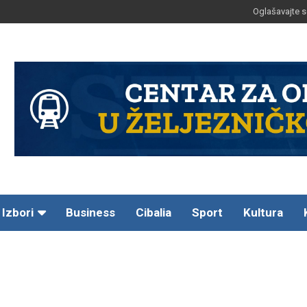
Oglašavajte s
Izbori
Business
Cibalia
Sport
Kultura