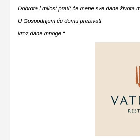
Dobrota i milost pratit će mene sve dane života 
U Gospodnjem ću domu prebivati
kroz dane mnoge.“