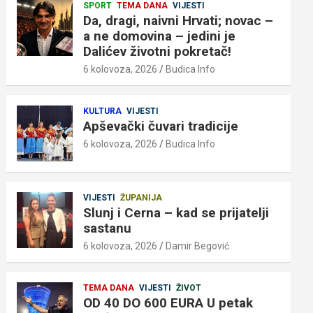
SPORT
TEMA DANA
VIJESTI
Da, dragi, naivni Hrvati; novac –
a ne domovina – jedini je
Dalićev životni pokretač!
6 kolovoza, 2026
Budica Info
KULTURA
VIJESTI
Apševački čuvari tradicije
6 kolovoza, 2026
Budica Info
VIJESTI
ŽUPANIJA
Slunj i Cerna – kad se prijatelji
sastanu
6 kolovoza, 2026
Damir Begović
TEMA DANA
VIJESTI
ŽIVOT
OD 40 DO 600 EURA U petak