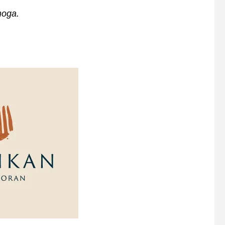
moga.