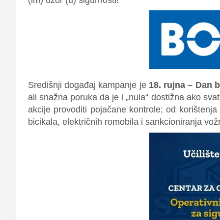
Središnji događaj kampanje je
18. rujna – Dan 
ali snažna poruka da je i „nula“ dostižna ako svatk
akcije provoditi
pojačane kontrole;
od korištenja
bicikala, električnih romobila i sankcioniranja vož