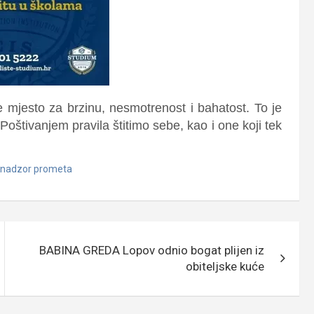
 mjesto za brzinu, nesmotrenost i bahatost. To je
 Poštivanjem pravila štitimo sebe, kao i one koji tek
 nadzor prometa
BABINA GREDA Lopov odnio bogat plijen iz
obiteljske kuće