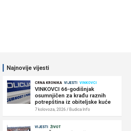
Najnovije vijesti
CRNA KRONIKA
VIJESTI
VINKOVCI
VINKOVCI 66-godišnjak
osumnjičen za krađu raznih
potrepština iz obiteljske kuće
7 kolovoza, 2026
Budica Info
VIJESTI
ŽIVOT