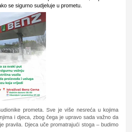
ako se sigurno sudjeluje u prometu.
sudionike prometa
. Sve je više nesreća u kojima
 njima i djeca, zbog čega je upravo sada važno da
nje pravila. Djeca uče promatrajući stoga – budimo