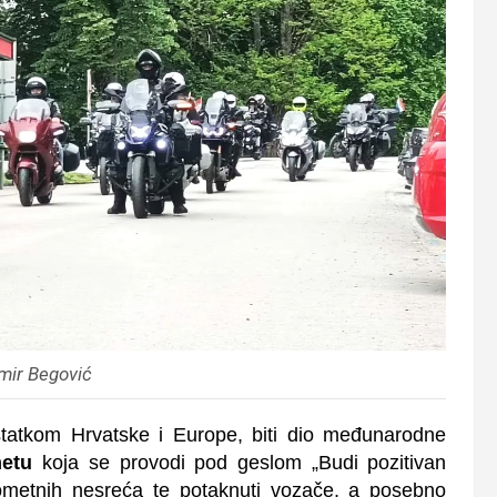
mir Begović
statkom Hrvatske i Europe, biti dio međunarodne
etu
koja se provodi pod geslom „Budi pozitivan
 prometnih nesreća te potaknuti vozače, a posebno