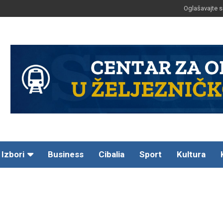
Oglašavajte s
Izbori
Business
Cibalia
Sport
Kultura