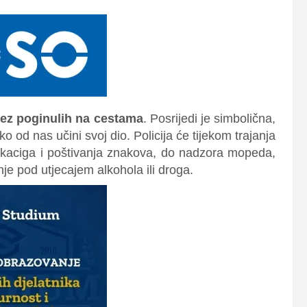
bez poginulih na cestama
. Posrijedi je simbolična,
o od nas učini svoj dio. Policija će tijekom trajanja
 kaciga i poštivanja znakova, do nadzora mopeda,
nje pod utjecajem alkohola ili droga.