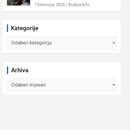
7 kolovoza, 2026
Budica Info
Kategorije
Kategorije
Arhiva
Arhiva