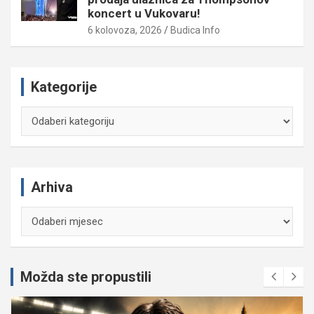
koncert u Vukovaru!
6 kolovoza, 2026
Budica Info
Kategorije
Kategorije
Arhiva
Arhiva
Možda ste propustili