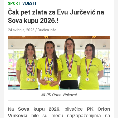
SPORT
VIJESTI
Čak pet zlata za Evu Jurčević na
Sova kupu 2026.!
24 svibnja, 2026
Budica Info
📸 PK Orion Vinkovci
Na
Sova kupu 2026.
plivačice
PK Orion
Vinkovci
bile su među najzapaženijima na