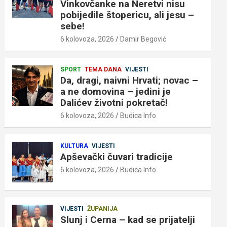
Vinkovčanke na Neretvi nisu
pobijedile štopericu, ali jesu –
sebe!
6 kolovoza, 2026
Damir Begović
SPORT
TEMA DANA
VIJESTI
Da, dragi, naivni Hrvati; novac –
a ne domovina – jedini je
Dalićev životni pokretač!
6 kolovoza, 2026
Budica Info
KULTURA
VIJESTI
Apševački čuvari tradicije
6 kolovoza, 2026
Budica Info
VIJESTI
ŽUPANIJA
Slunj i Cerna – kad se prijatelji