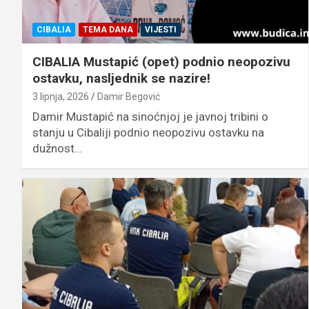
CIBALIA
TEMA DANA
VIJESTI
CIBALIA Mustapić (opet) podnio neopozivu
ostavku, nasljednik se nazire!
3 lipnja, 2026
Damir Begović
Damir Mustapić na sinoćnjoj je javnoj tribini o
stanju u Cibaliji podnio neopozivu ostavku na
dužnost…