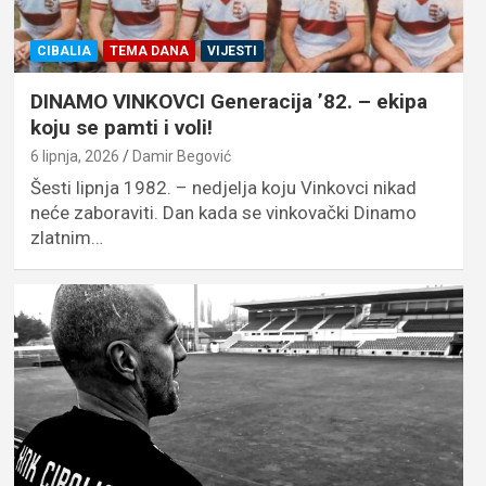
CIBALIA
TEMA DANA
VIJESTI
DINAMO VINKOVCI Generacija ’82. – ekipa
koju se pamti i voli!
6 lipnja, 2026
Damir Begović
Šesti lipnja 1982. – nedjelja koju Vinkovci nikad
neće zaboraviti. Dan kada se vinkovački Dinamo
zlatnim…