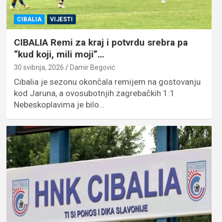
CIBALIA
VIJESTI
CIBALIA Remi za kraj i potvrdu srebra pa
“kud koji, mili moji”…
30 svibnja, 2026
Damir Begović
Cibalia je sezonu okončala remijem na gostovanju
kod Jaruna, a ovosubotnjih zagrebačkih 1:1
Nebeskoplavima je bilo…