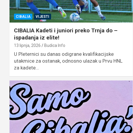
CIBALIA
VIJESTI
CIBALIA Kadeti i juniori preko Trnja do –
ispadanja iz elite!
13 lipnja, 2026
Budica Info
U Pleternici su danas odigrane kvalifikacijske
utakmice za ostanak, odnosno ulazak u Prvu HNL
za kadete…