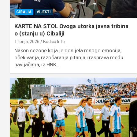
CIBALIA
VIJESTI
KARTE NA STOL Ovoga utorka javna tribina
o (stanju u) Cibaliji
1 lipnja, 2026
Budica Info
Nakon sezone koja je donijela mnogo emocija,
očekivanja, razočaranja pitanja i rasprava među
navijačima, iz HNK…