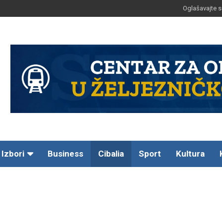
Oglašavajte s
Izbori
Business
Cibalia
Sport
Kultura