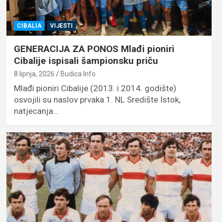
CIBALIA
VIJESTI
GENERACIJA ZA PONOS Mlađi pioniri
Cibalije ispisali šampionsku priču
8 lipnja, 2026
Budica Info
Mlađi pioniri Cibalije (2013. i 2014. godište)
osvojili su naslov prvaka 1. NL Središte Istok,
natjecanja…