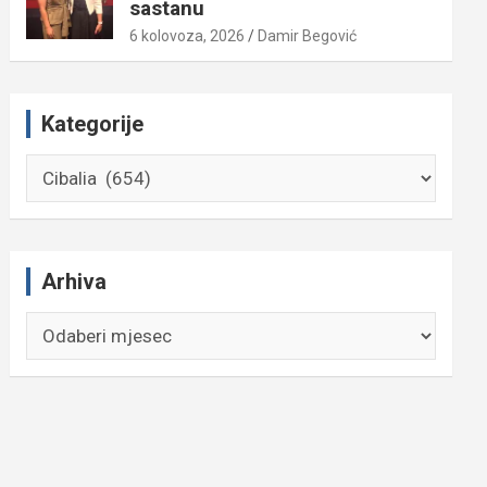
sastanu
6 kolovoza, 2026
Damir Begović
Kategorije
Kategorije
Arhiva
Arhiva