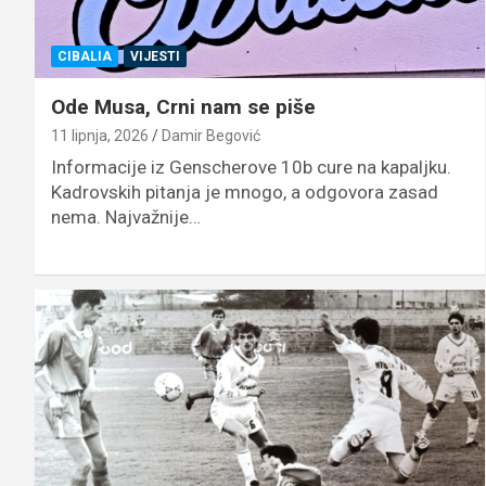
CIBALIA
VIJESTI
Ode Musa, Crni nam se piše
11 lipnja, 2026
Damir Begović
Informacije iz Genscherove 10b cure na kapaljku.
Kadrovskih pitanja je mnogo, a odgovora zasad
nema. Najvažnije…