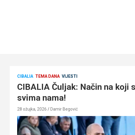
CIBALIA
TEMA DANA
VIJESTI
CIBALIA Čuljak: Način na koji s
svima nama!
28 ožujka, 2026
Damir Begović