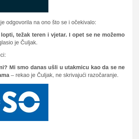
 odgovorila na ono što se i očekivalo:
lopti, težak teren i vjetar. I opet se ne možemo
lasio je Čuljak.
ci:
a mi? Mi smo danas ušli u utakmicu kao da se ne
nama
– rekao je Čuljak, ne skrivajući razočaranje.