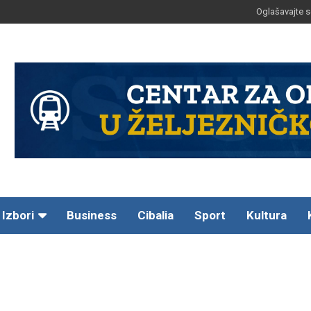
Oglašavajte s
Izbori
Business
Cibalia
Sport
Kultura