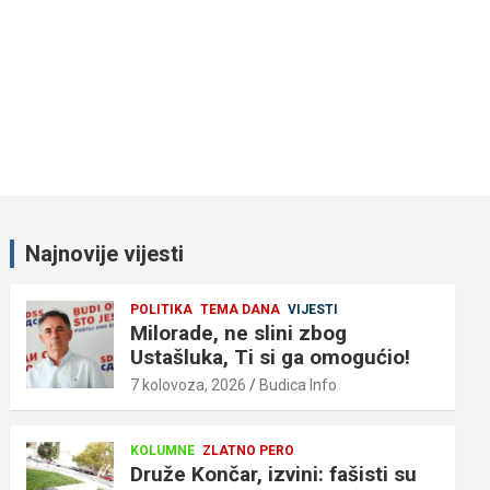
Najnovije vijesti
POLITIKA
TEMA DANA
VIJESTI
Milorade, ne slini zbog
Ustašluka, Ti si ga omogućio!
7 kolovoza, 2026
Budica Info
KOLUMNE
ZLATNO PERO
Druže Končar, izvini: fašisti su