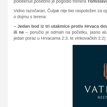
pokleknuli posebno je pogodio trenera
Tomislava
Vidno razočaran, Čuljak nije bio raspoložen za op
o dojmu s terena:
– Jedan bod iz tri utakmice protiv Hrvaca do
ili ne
– poručio je odmah na početku, jasno alu
jedan poraz u Hrvacama 2:3, te vinkovačkih 2:2)