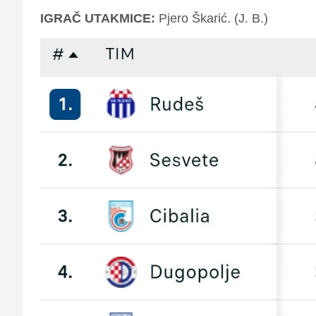
IGRAČ UTAKMICE:
Pjero Škarić.
(J. B.)