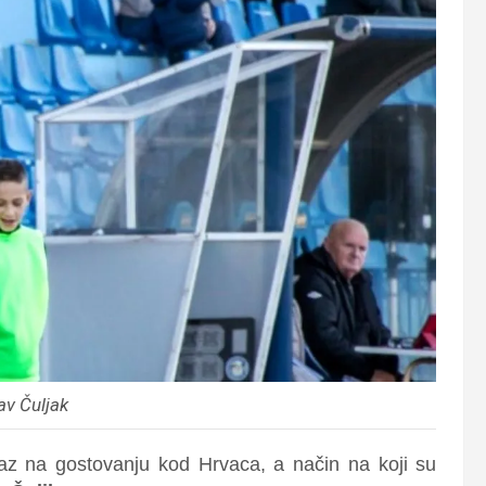
av Čuljak
az na gostovanju kod Hrvaca, a način na koji su