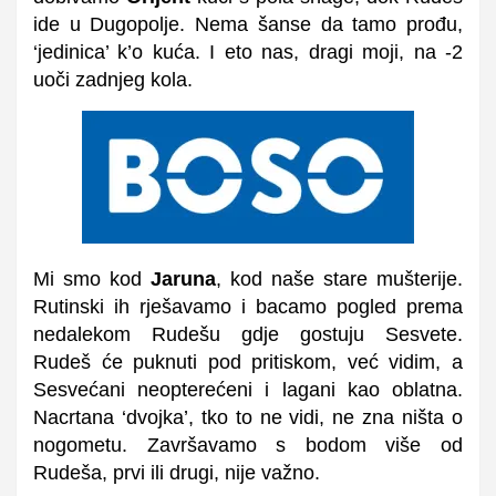
ide u Dugopolje. Nema šanse da tamo prođu,
‘jedinica’ k’o kuća. I eto nas, dragi moji, na -2
uoči zadnjeg kola.
Mi smo kod
Jaruna
, kod naše stare mušterije.
Rutinski ih rješavamo i bacamo pogled prema
nedalekom Rudešu gdje gostuju Sesvete.
Rudeš će puknuti pod pritiskom, već vidim, a
Sesvećani neopterećeni i lagani kao oblatna.
Nacrtana ‘dvojka’, tko to ne vidi, ne zna ništa o
nogometu. Završavamo s bodom više od
Rudeša, prvi ili drugi, nije važno.