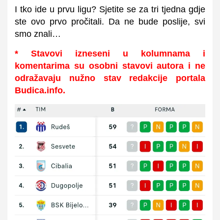
I tko ide u prvu ligu? Sjetite se za tri tjedna gdje
ste ovo prvo pročitali. Da ne bude poslije, svi
smo znali…
* Stavovi izneseni u kolumnama i
komentarima su osobni stavovi autora i ne
odražavaju nužno stav redakcije portala
Budica.info.