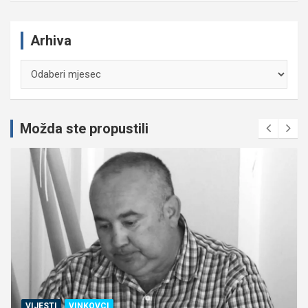
Arhiva
Arhiva
Možda ste propustili
VIJESTI
VINKOVCI