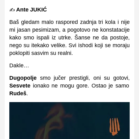
Ante JUKIĆ
✍️
Baš gledam malo raspored zadnja tri kola i nije
mi jasan pesimizam, a pogotovo ne konstatacije
kako smo ispali iz utrke. Šanse ne da postoje,
nego su itekako velike. Svi ishodi koji se moraju
poklopiti sasvim su realni.
Dakle…
Dugopolje
smo jučer prestigli, oni su gotovi,
Sesvete
ionako ne mogu gore. Ostao je samo
Rudeš
.