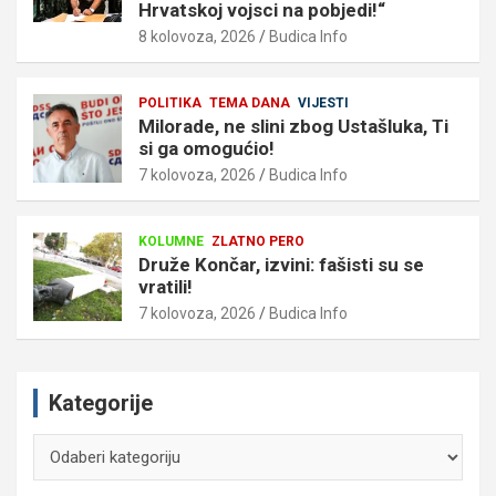
Hrvatskoj vojsci na pobjedi!“
8 kolovoza, 2026
Budica Info
POLITIKA
TEMA DANA
VIJESTI
Milorade, ne slini zbog Ustašluka, Ti
si ga omogućio!
7 kolovoza, 2026
Budica Info
KOLUMNE
ZLATNO PERO
Druže Končar, izvini: fašisti su se
vratili!
7 kolovoza, 2026
Budica Info
Kategorije
Kategorije