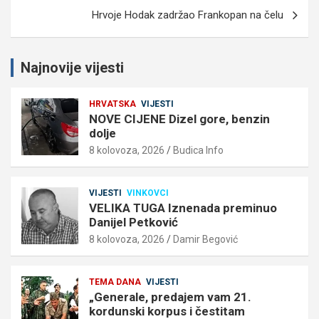
Hrvoje Hodak zadržao Frankopan na čelu
Najnovije vijesti
HRVATSKA
VIJESTI
NOVE CIJENE Dizel gore, benzin
dolje
8 kolovoza, 2026
Budica Info
VIJESTI
VINKOVCI
VELIKA TUGA Iznenada preminuo
Danijel Petković
8 kolovoza, 2026
Damir Begović
TEMA DANA
VIJESTI
„Generale, predajem vam 21.
kordunski korpus i čestitam