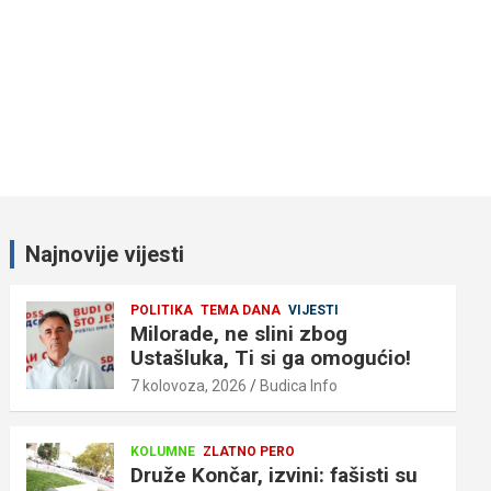
Najnovije vijesti
POLITIKA
TEMA DANA
VIJESTI
Milorade, ne slini zbog
Ustašluka, Ti si ga omogućio!
7 kolovoza, 2026
Budica Info
KOLUMNE
ZLATNO PERO
Druže Končar, izvini: fašisti su