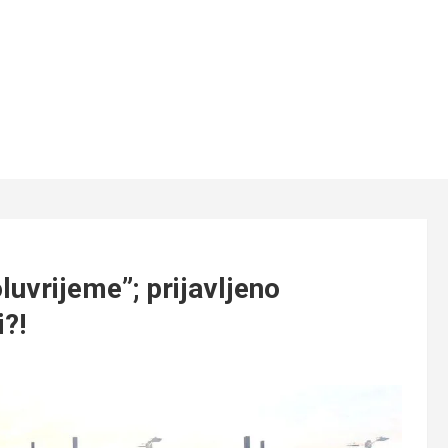
luvrijeme”; prijavljeno
i?!