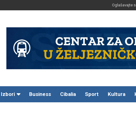
Oglašavajte s
Izbori
Business
Cibalia
Sport
Kultura