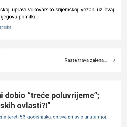
ijskoj upravi vukovarsko-srijemskoj vezan uz ovaj
njegovu primitku.
jemska
Raste trava zelena…
i dobio “treće poluvrijeme”;
skih ovlasti?!
”
 tereti 53-godišnjaka, on sve prijavio unutarnjoj