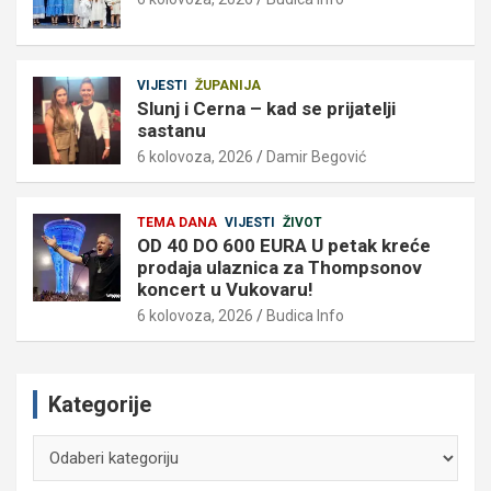
VIJESTI
ŽUPANIJA
Slunj i Cerna – kad se prijatelji
sastanu
6 kolovoza, 2026
Damir Begović
TEMA DANA
VIJESTI
ŽIVOT
OD 40 DO 600 EURA U petak kreće
prodaja ulaznica za Thompsonov
koncert u Vukovaru!
6 kolovoza, 2026
Budica Info
Kategorije
Kategorije