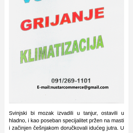
Svinjski bi mozak izvadili u tanjur, ostavili u
hladno, i kao poseban specijalitet pržen na masti
i začinjen češnjakom doručkovali idućeg jutra. U