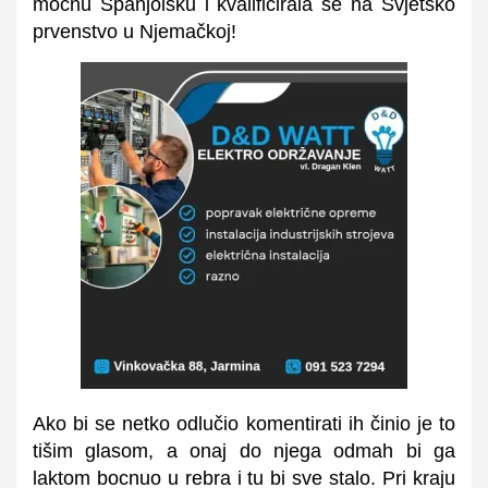
moćnu Španjolsku i kvalificirala se na Svjetsko
prvenstvo u Njemačkoj!
Ako bi se netko odlučio komentirati ih činio je to
tišim glasom, a onaj do njega odmah bi ga
laktom bocnuo u rebra i tu bi sve stalo. Pri kraju