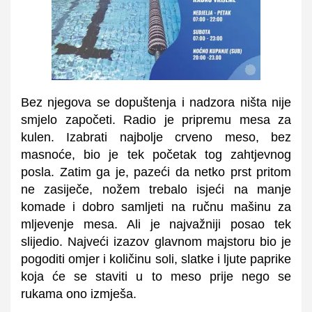
Bez njegova se dopuštenja i nadzora ništa nije
smjelo započeti. Radio je pripremu mesa za
kulen. Izabrati najbolje crveno meso, bez
masnoće, bio je tek početak tog zahtjevnog
posla. Zatim ga je, pazeći da netko prst pritom
ne zasiječe, nožem trebalo isjeći na manje
komade i dobro samljeti na ručnu mašinu za
mljevenje mesa. Ali je najvažniji posao tek
slijedio. Najveći izazov glavnom majstoru bio je
pogoditi omjer i količinu soli, slatke i ljute paprike
koja će se staviti u to meso prije nego se
rukama ono izmješa.