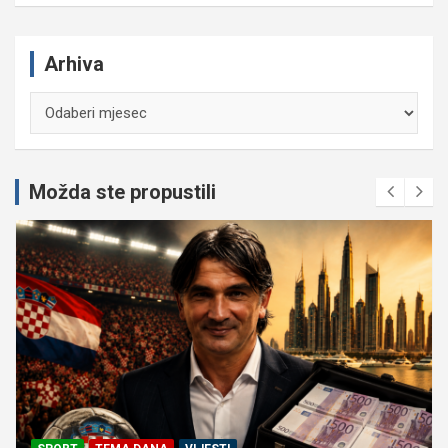
Arhiva
Arhiva
Možda ste propustili