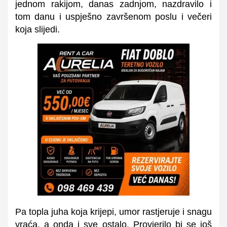
jednom rakijom, danas zadnjom, nazdravilo i
tom danu i uspješno završenom poslu i večeri
koja slijedi.
Pa topla juha koja krijepi, umor rastjeruje i snagu
vraća, a onda i sve ostalo. Provjerilo bi se još