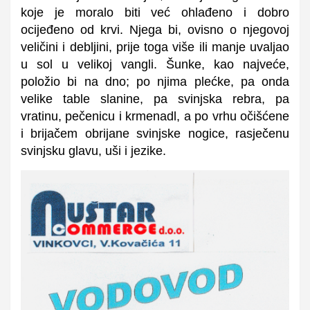
koje je moralo biti već ohlađeno i dobro
ocijeđeno od krvi. Njega bi, ovisno o njegovoj
veličini i debljini, prije toga više ili manje uvaljao
u sol u velikoj vangli. Šunke, kao najveće,
položio bi na dno; po njima plećke, pa onda
velike table slanine, pa svinjska rebra, pa
vratinu, pečenicu i krmenadl, a po vrhu očišćene
i brijačem obrijane svinjske nogice, rasječenu
svinjsku glavu, uši i jezike.