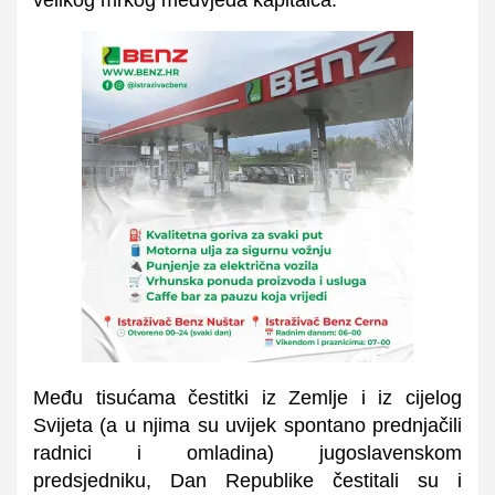
Među tisućama čestitki iz Zemlje i iz cijelog
Svijeta (a u njima su uvijek spontano prednjačili
radnici i omladina) jugoslavenskom
predsjedniku, Dan Republike čestitali su i