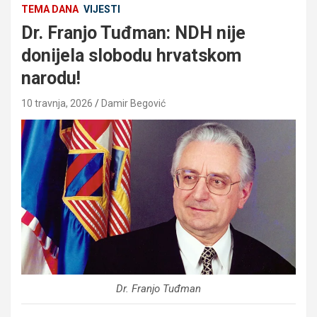
TEMA DANA
VIJESTI
Dr. Franjo Tuđman: NDH nije
donijela slobodu hrvatskom
narodu!
10 travnja, 2026
Damir Begović
Dr. Franjo Tuđman