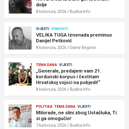
dolje
8 kolovoza, 2026
Budica Info
VIJESTI
VINKOVCI
VELIKA TUGA Iznenada preminuo
Danijel Petković
8 kolovoza, 2026
Damir Begović
TEMA DANA
VIJESTI
„Generale, predajem vam 21.
kordunski korpus i čestitam
Hrvatskoj vojsci na pobjedi!“
8 kolovoza, 2026
Budica Info
POLITIKA
TEMA DANA
VIJESTI
Milorade, ne slini zbog Ustašluka, Ti
si ga omogućio!
7 kolovoza, 2026
Budica Info