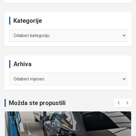
Kategorije
Kategorije
Arhiva
Arhiva
Možda ste propustili