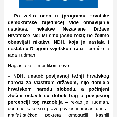
Pa zašto onda u (programu Hrvatske
–
demokratske zajednice) vide obnavljanje
ustaštva, nekakve Nezavisne Države
Hrvatske? Ne! Mi smo jasno rekli; ne želimo
obnavljati nikakvu NDH, koja je nastala i
nestala u Drugom svjetskom ratu
– poručio je
tada Tuđman.
Naglasio je tom prilikom i ovo:
– NDH, unatoč povijesnoj težnji hrvatskog
naroda za vlastitom državom, nije donijela
hrvatskom narodu slobodu, a počinjeni
zločini ostavili su dubok trag u povijesnoj
percepciji tog razdoblja
– rekao je Tuđman,
dodajući kako su upravo povijesni procesi unutar
antifašističkog pokreta omogućili kasniji