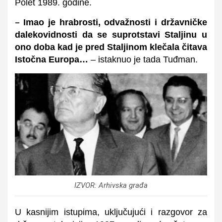
Polet 1989. godine.
Imao je hrabrosti, odvažnosti i državničke
–
dalekovidnosti da se suprotstavi Staljinu u
ono doba kad je pred Staljinom klečala čitava
Istočna Europa…
– istaknuo je tada Tuđman.
IZVOR: Arhivska građa
U kasnijim istupima, uključujući i razgovor za