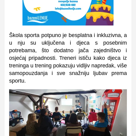
Škola sporta potpuno je
besplatna i inkluzivna
, a
u nju su uključena i djeca s posebnim
potrebama, što dodatno jača zajedništvo i
osjećaj pripadnosti. Treneri ističu kako djeca iz
treninga u trening pokazuju vidljiv napredak, više
samopouzdanja i sve snažniju ljubav prema
sportu.