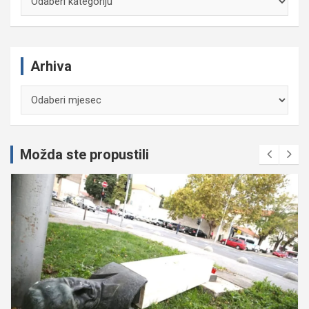
Arhiva
Arhiva
Možda ste propustili