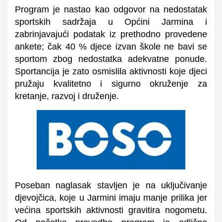
Program je nastao kao odgovor na nedostatak
sportskih sadržaja u Općini Jarmina i
zabrinjavajući podatak iz prethodno provedene
ankete; čak
40 % djece
izvan škole ne bavi se
sportom zbog nedostatka adekvatne ponude.
Sportancija je zato osmislila aktivnosti koje djeci
pružaju kvalitetno i sigurno okruženje za
kretanje, razvoj i druženje.
Poseban naglasak stavljen je na
uključivanje
djevojčica
, koje u Jarmini imaju manje prilika jer
većina sportskih aktivnosti gravitira nogometu.