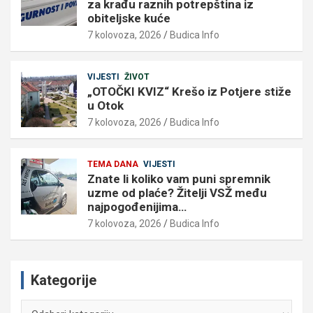
za krađu raznih potrepština iz
obiteljske kuće
7 kolovoza, 2026
Budica Info
VIJESTI
ŽIVOT
„OTOČKI KVIZ“ Krešo iz Potjere stiže
u Otok
7 kolovoza, 2026
Budica Info
TEMA DANA
VIJESTI
Znate li koliko vam puni spremnik
uzme od plaće? Žitelji VSŽ među
najpogođenijima…
7 kolovoza, 2026
Budica Info
Kategorije
Kategorije