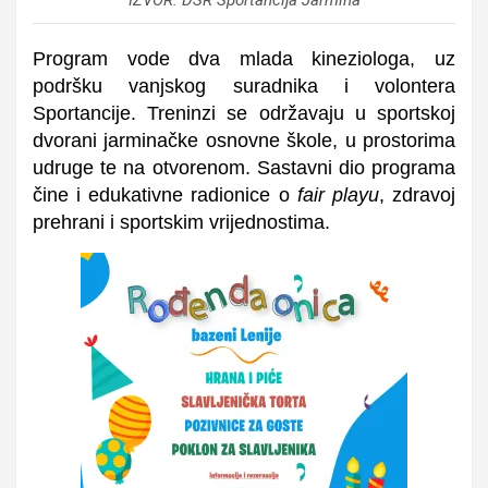
IZVOR: DSR Sportancija Jarmina
Program vode
dva mlada kineziologa
, uz
podršku vanjskog suradnika i volontera
Sportancije. Treninzi se održavaju u sportskoj
dvorani jarminačke osnovne škole, u prostorima
udruge te na otvorenom. Sastavni dio programa
čine i edukativne radionice o
fair playu
, zdravoj
prehrani i sportskim vrijednostima.