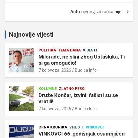
Auto njegov, vozačka nije!
Najnovije vijesti
POLITIKA
TEMA DANA
VIJESTI
Milorade, ne slini zbog Ustašluka, Ti
si ga omogućio!
7 kolovoza, 2026
Budica Info
KOLUMNE
ZLATNO PERO
Druže Končar, izvini: fašisti su se
vratili!
7 kolovoza, 2026
Budica Info
CRNA KRONIKA
VIJESTI
VINKOVCI
VINKOVCI 66-godišnjak osumnjičen