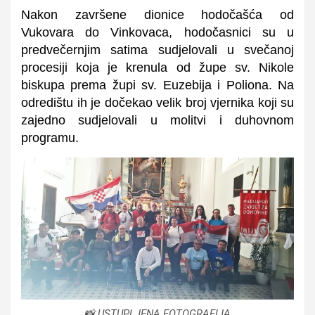
Nakon završene dionice hodočašća od
Vukovara do Vinkovaca, hodočasnici su u
predvečernjim satima sudjelovali u svečanoj
procesiji koja je krenula od župe sv. Nikole
biskupa prema župi sv. Euzebija i Poliona. Na
odredištu ih je dočekao velik broj vjernika koji su
zajedno sudjelovali u molitvi i duhovnom
programu.
📸 USTUPLJENA FOTOGRAFIJA