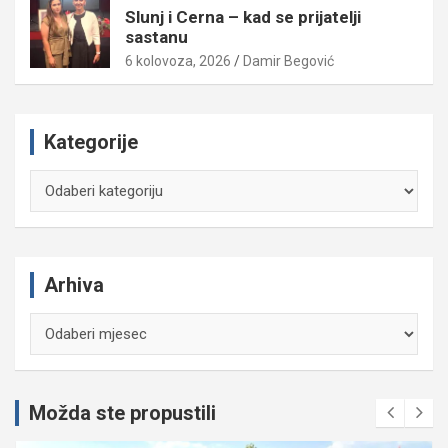
Slunj i Cerna – kad se prijatelji
sastanu
6 kolovoza, 2026
Damir Begović
Kategorije
Kategorije
Arhiva
Arhiva
Možda ste propustili