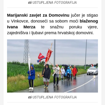
📸 USTUPLJENA FOTOGRAFIJA
Marijanski zavjet za Domovinu
jučer je stigao
u Vinkovce, donoseći sa sobom moći
blaženog
Ivana Merza
te snažnu poruku vjere,
zajedništva i ljubavi prema hrvatskoj domovini.
📸 USTUPLJENA FOTOGRAFIJA