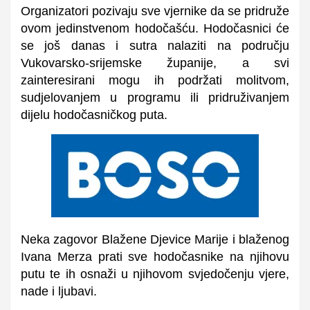
Organizatori pozivaju sve vjernike da se pridruže
ovom jedinstvenom hodočašću. Hodočasnici će
se još danas i sutra nalaziti na području
Vukovarsko-srijemske županije, a svi
zainteresirani mogu ih podržati molitvom,
sudjelovanjem u programu ili pridruživanjem
dijelu hodočasničkog puta.
Neka zagovor Blažene Djevice Marije i blaženog
Ivana Merza prati sve hodočasnike na njihovu
putu te ih osnaži u njihovom svjedočenju vjere,
nade i ljubavi.