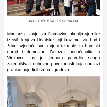
📸 USTUPLJENA FOTOGRAFIJA
Marijanski zavjet za Domovinu okuplja vjernike
iz svih krajeva Hrvatske koji kroz molitvu, hod i
žrtvu svjedoče svoju vjeru te mole za hrvatski
narod i domovinu. Dolazak hodočasnika u
Vinkovce još je jednom potvrdio snagu
zajedništva i duhovne povezanosti koja nadilazi
granice pojedinih župa i gradova.