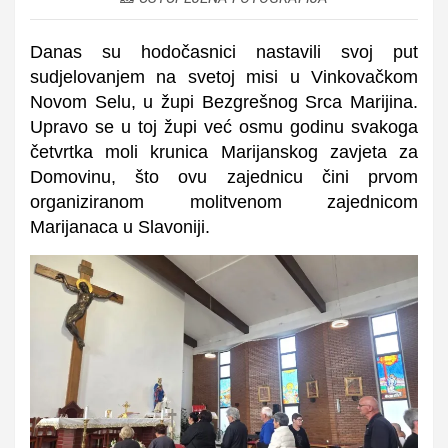
Danas su hodočasnici nastavili svoj put
sudjelovanjem na svetoj misi u Vinkovačkom
Novom Selu, u župi Bezgrešnog Srca Marijina.
Upravo se u toj župi već osmu godinu svakoga
četvrtka moli krunica Marijanskog zavjeta za
Domovinu, što ovu zajednicu čini prvom
organiziranom molitvenom zajednicom
Marijanaca u Slavoniji.