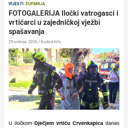
VIJESTI
ŽUPANIJA
FOTOGALERIJA Iločki vatrogasci i
vrtićarci u zajedničkoj vježbi
spašavanja
29 svibnja, 2026
Budica Info
U iločkom
Dječjem vrtiću Crvenkapica
danas