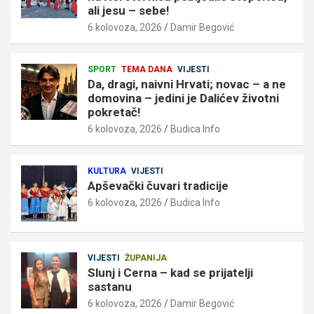
ali jesu – sebe!
6 kolovoza, 2026
Damir Begović
SPORT
TEMA DANA
VIJESTI
Da, dragi, naivni Hrvati; novac – a ne
domovina – jedini je Dalićev životni
pokretač!
6 kolovoza, 2026
Budica Info
KULTURA
VIJESTI
Apševački čuvari tradicije
6 kolovoza, 2026
Budica Info
VIJESTI
ŽUPANIJA
Slunj i Cerna – kad se prijatelji
sastanu
6 kolovoza, 2026
Damir Begović