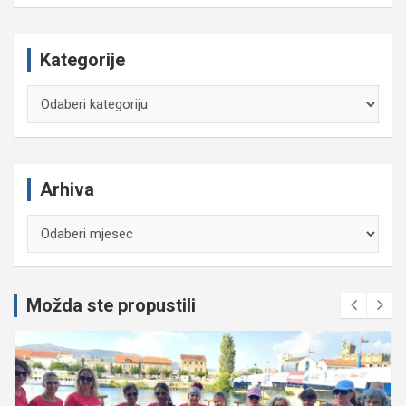
Kategorije
Kategorije
Arhiva
Arhiva
Možda ste propustili