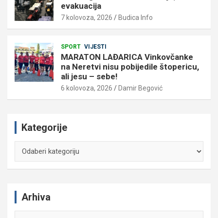
evakuacija
7 kolovoza, 2026
Budica Info
SPORT
VIJESTI
MARATON LAĐARICA Vinkovčanke
na Neretvi nisu pobijedile štopericu,
ali jesu – sebe!
6 kolovoza, 2026
Damir Begović
Kategorije
Kategorije
Arhiva
Arhiva