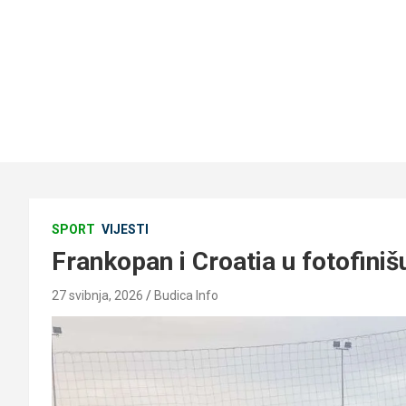
SPORT
VIJESTI
Frankopan i Croatia u fotofiniš
27 svibnja, 2026
Budica Info