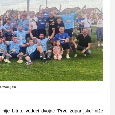
Frankopan
 nije bitno, vodeći dvojac ‘Prve županijske’ niže