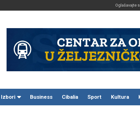
Oglašavajte s
Izbori
Business
Cibalia
Sport
Kultura