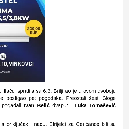
 Ilaču ispratila sa 6:3. Briljirao je u ovom dvoboju
 je postigao pet pogodaka. Preostali šesti Sloge
pogađali
Ivan Belić
dvaput i
Luka Tomašević
priključak i nadu. Strijelci za Cerićance bili su