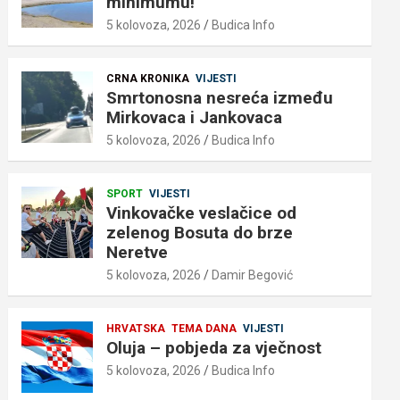
minimumu!
5 kolovoza, 2026
Budica Info
CRNA KRONIKA
VIJESTI
Smrtonosna nesreća između
Mirkovaca i Jankovaca
5 kolovoza, 2026
Budica Info
SPORT
VIJESTI
Vinkovačke veslačice od
zelenog Bosuta do brze
Neretve
5 kolovoza, 2026
Damir Begović
HRVATSKA
TEMA DANA
VIJESTI
Oluja – pobjeda za vječnost
5 kolovoza, 2026
Budica Info