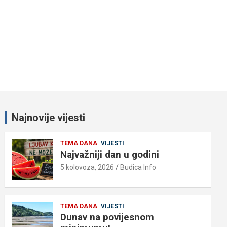
Najnovije vijesti
TEMA DANA
VIJESTI
Najvažniji dan u godini
5 kolovoza, 2026
Budica Info
TEMA DANA
VIJESTI
Dunav na povijesnom