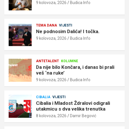
9 kolovoza, 2026
Budica Info
TEMA DANA
VIJESTI
Ne podnosim Dalića! I točka.
9 kolovoza, 2026
Budica Info
ANTETALENT
KOLUMNE
Da nije bilo Končara, i danas bi prali
veš ‘na ruke’
9 kolovoza, 2026
Budica Info
CIBALIA
VIJESTI
Cibalia i Mladost Ždralovi odigrali
utakmicu s dva velika trenutka
8 kolovoza, 2026
Damir Begović