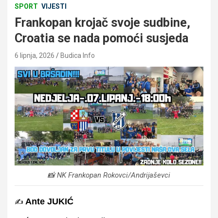
SPORT
VIJESTI
Frankopan krojač svoje sudbine,
Croatia se nada pomoći susjeda
6 lipnja, 2026
Budica Info
📸 NK Frankopan Rokovci/Andrijaševci
Ante JUKIĆ
✍️