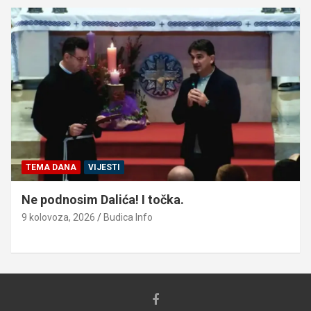
TEMA DANA
VIJESTI
Ne podnosim Dalića! I točka.
9 kolovoza, 2026
Budica Info