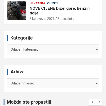
HRVATSKA
VIJESTI
NOVE CIJENE Dizel gore, benzin
dolje
8 kolovoza, 2026
Budica Info
Kategorije
Kategorije
Arhiva
Arhiva
Možda ste propustili