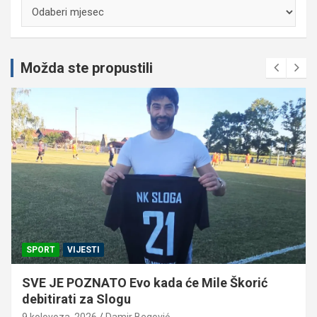
Arhiva
Možda ste propustili
SPORT
VIJESTI
SVE JE POZNATO Evo kada će Mile Škorić
debitirati za Slogu