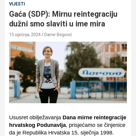
VIJESTI
Gaća (SDP): Mirnu reintegraciju
dužni smo slaviti u ime mira
15 siječnja, 2024
Damir Begović
Ususret obilježavanja
Dana mirne reintegracije
hrvatskog Podunavlja
, prisjećamo se činjenice
da je Republika Hrvatska 15. siječnja 1998.