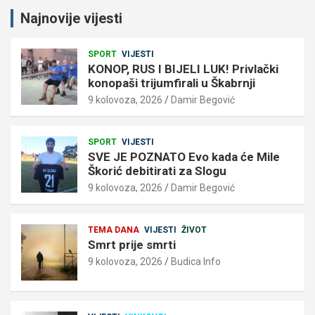
Najnovije vijesti
SPORT
VIJESTI
KONOP, RUS I BIJELI LUK! Privlački
konopaši trijumfirali u Škabrnji
9 kolovoza, 2026
Damir Begović
SPORT
VIJESTI
SVE JE POZNATO Evo kada će Mile
Škorić debitirati za Slogu
9 kolovoza, 2026
Damir Begović
TEMA DANA
VIJESTI
ŽIVOT
Smrt prije smrti
9 kolovoza, 2026
Budica Info