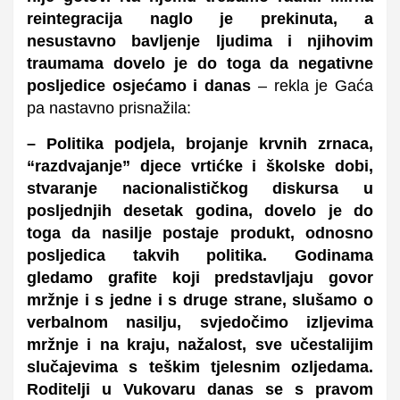
reintegracija naglo je prekinuta, a
nesustavno bavljenje ljudima i njihovim
traumama dovelo je do toga da negativne
posljedice osjećamo i danas
– rekla je Gaća
pa nastavno prisnažila:
– Politika podjela, brojanje krvnih zrnaca,
“razdvajanje” djece vrtićke i školske dobi,
stvaranje nacionalističkog diskursa u
posljednjih desetak godina, dovelo je do
toga da nasilje postaje produkt, odnosno
posljedica takvih politika. Godinama
gledamo grafite koji predstavljaju govor
mržnje i s jedne i s druge strane, slušamo o
verbalnom nasilju, svjedočimo izljevima
mržnje i na kraju, nažalost, sve učestalijim
slučajevima s teškim tjelesnim ozljedama.
Roditelji u Vukovaru danas se s pravom