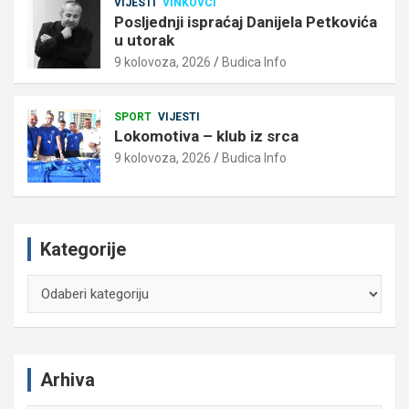
VIJESTI
VINKOVCI
Posljednji ispraćaj Danijela Petkovića
u utorak
9 kolovoza, 2026
Budica Info
SPORT
VIJESTI
Lokomotiva – klub iz srca
9 kolovoza, 2026
Budica Info
Kategorije
Kategorije
Arhiva