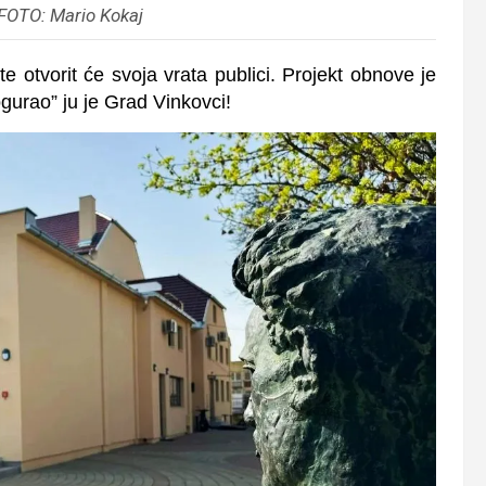
 FOTO: Mario Kokaj
 otvorit će svoja vrata publici. Projekt obnove je
ogurao” ju je Grad Vinkovci!