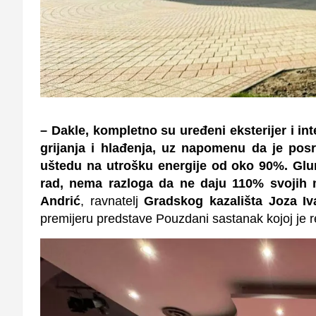
– Dakle, kompletno su uređeni eksterijer i i
grijanja i hlađenja, uz napomenu da je pos
uštedu na utrošku energije od oko 90%. Glumc
rad, nema razloga da ne daju 110% svojih 
Andrić
, ravnatelj
Gradskog kazališta Joza Iv
premijeru predstave Pouzdani sastanak kojoj je red