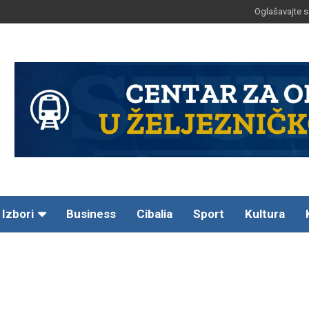
Oglašavajte s
Izbori
Business
Cibalia
Sport
Kultura