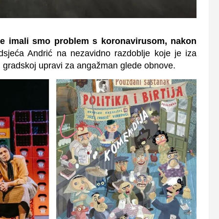
ine imali smo problem s koronavirusom, nakon
sjeća Andrić na nezavidno razdoblje koje je iza
oj gradskoj upravi za angažman glede obnove.