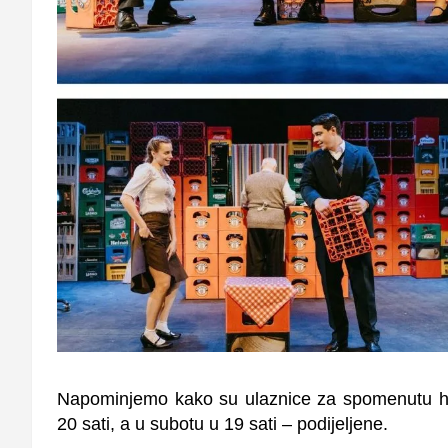
Napominjemo kako su ulaznice za spomenutu hit
20 sati, a u subotu u 19 sati – podijeljene.