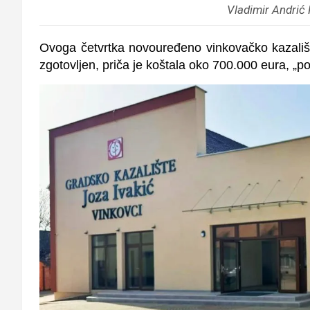
Vladimir Andrić
Ovoga četvrtka novouređeno vinkovačko kazalište
zgotovljen, priča je koštala oko 700.000 eura, „p