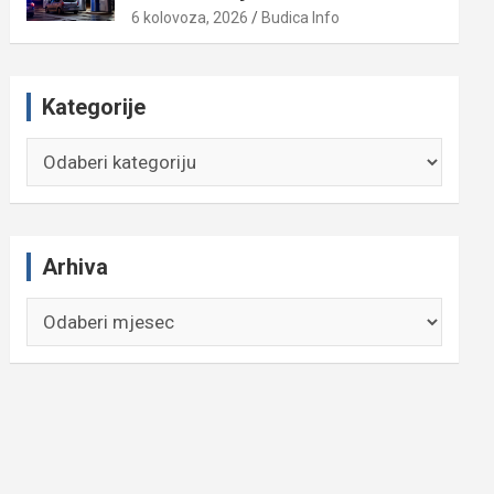
6 kolovoza, 2026
Budica Info
Kategorije
Kategorije
Arhiva
Arhiva