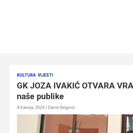
KULTURA
VIJESTI
GK JOZA IVAKIĆ OTVARA VRATA
naše publike
4 travnja, 2024
Damir Begović