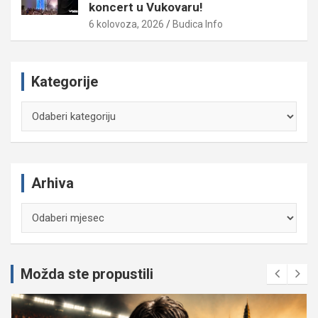
koncert u Vukovaru!
6 kolovoza, 2026
Budica Info
Kategorije
Kategorije
Arhiva
Arhiva
Možda ste propustili