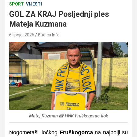
SPORT
VIJESTI
GOL ZA KRAJ Posljednji ples
Mateja Kuzmana
6 lipnja, 2026
Budica Info
Matej Kuzman 📸 HNK Fruškogorac Ilok
Nogometaši iločkog
Fruškogorca
na najbolji su