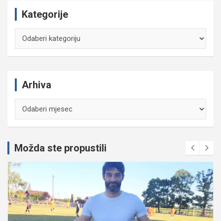
Kategorije
Kategorije
Arhiva
Arhiva
Možda ste propustili