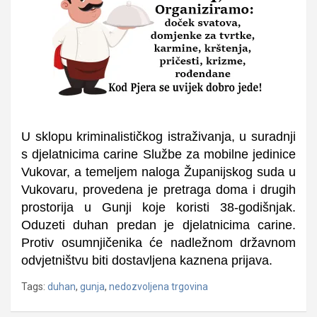
U sklopu kriminalističkog istraživanja, u suradnji
s djelatnicima carine Službe za mobilne jedinice
Vukovar, a temeljem naloga Županijskog suda u
Vukovaru, provedena je pretraga doma i drugih
prostorija u Gunji koje koristi 38-godišnjak.
Oduzeti duhan predan je djelatnicima carine.
Protiv
o
sumnjičenika će nadležnom državnom
odvjetništvu biti dostavljena kaznena prijava.
Tags:
duhan
,
gunja
,
nedozvoljena trgovina