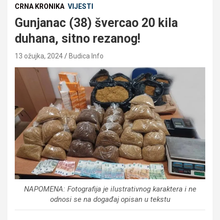
CRNA KRONIKA
VIJESTI
Gunjanac (38) švercao 20 kila
duhana, sitno rezanog!
13 ožujka, 2024
Budica Info
NAPOMENA: Fotografija je ilustrativnog karaktera i ne
odnosi se na događaj opisan u tekstu