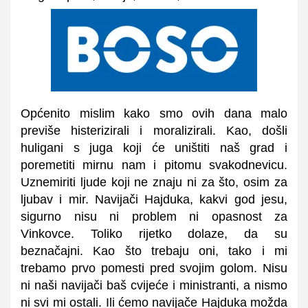
Općenito mislim kako smo ovih dana malo
previše histerizirali i moralizirali. Kao, došli
huligani s juga koji će uništiti naš grad i
poremetiti mirnu nam i pitomu svakodnevicu.
Uznemiriti ljude koji ne znaju ni za što, osim za
ljubav i mir. Navijači Hajduka, kakvi god jesu,
sigurno nisu ni problem ni opasnost za
Vinkovce. Toliko rijetko dolaze, da su
beznačajni. Kao što trebaju oni, tako i mi
trebamo prvo pomesti pred svojim golom. Nisu
ni naši navijači baš cvijeće i ministranti, a nismo
ni svi mi ostali. Ili ćemo navijače Hajduka možda