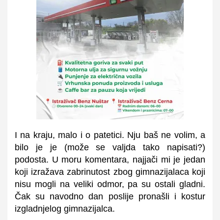
I na kraju, malo i o patetici. Nju baš ne volim, a
bilo je je (može se valjda tako napisati?)
podosta. U moru komentara, najjači mi je jedan
koji izražava zabrinutost zbog gimnazijalaca koji
nisu mogli na veliki odmor, pa su ostali gladni.
Čak su navodno dan poslije pronašli i kostur
izgladnjelog gimnazijalca.