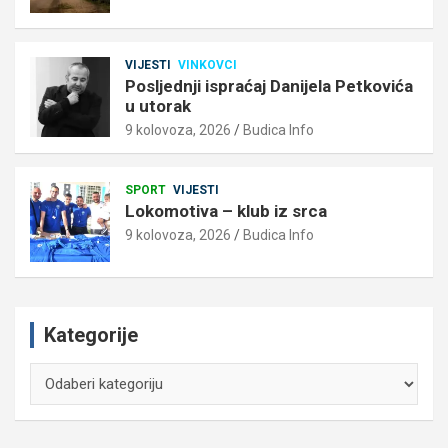
VIJESTI
VINKOVCI
Posljednji ispraćaj Danijela Petkovića
u utorak
9 kolovoza, 2026
Budica Info
SPORT
VIJESTI
Lokomotiva – klub iz srca
9 kolovoza, 2026
Budica Info
Kategorije
Kategorije