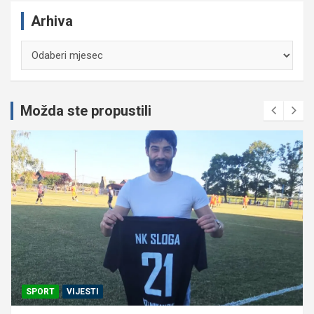
Arhiva
Arhiva
Možda ste propustili
SPORT
VIJESTI