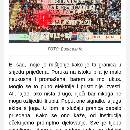
FOTO: Budica.info
E, sad, moje je mišljenje kako je ta granica u
srijedu prijeđena. Poruka na istoku bila je malo
neukusna i promašena, barem za moj ukus.
Moglo se to puno efektnije i pristojnije izvesti.
Ali, ‘ajde, ako ništa drugo, riječi bar nikoga ne
mogu ozlijediti ili ubiti. Poput one signalke s juga
ekipe s juga. U tom je slučaju granica debelo
prijeđena. Kako se ono kaže, od institucija
očekujemo promptno djelovanje. Sve je lijepo