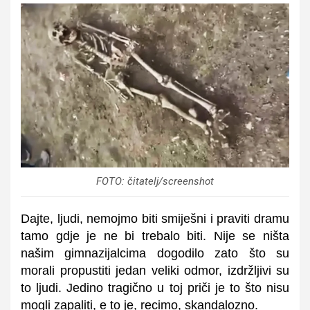
FOTO: čitatelj/screenshot
Dajte, ljudi, nemojmo biti smiješni i praviti dramu
tamo gdje je ne bi trebalo biti. Nije se ništa
našim gimnazijalcima dogodilo zato što su
morali propustiti jedan veliki odmor, izdržljivi su
to ljudi. Jedino tragično u toj priči je to što nisu
mogli zapaliti, e to je, recimo, skandalozno.