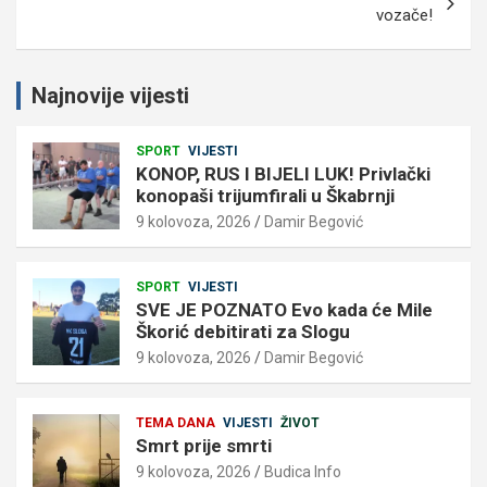
vozače!
Najnovije vijesti
SPORT
VIJESTI
KONOP, RUS I BIJELI LUK! Privlački
konopaši trijumfirali u Škabrnji
9 kolovoza, 2026
Damir Begović
SPORT
VIJESTI
SVE JE POZNATO Evo kada će Mile
Škorić debitirati za Slogu
9 kolovoza, 2026
Damir Begović
TEMA DANA
VIJESTI
ŽIVOT
Smrt prije smrti
9 kolovoza, 2026
Budica Info