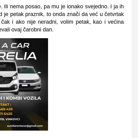
 Ili nema posao, pa mu je ionako svejedno. I ja ih
 je petak praznik, to onda znači da već u četvrtak
čak i ako nije neradni, volim petak, kao i većina
jevali ovaj čarobni dan.