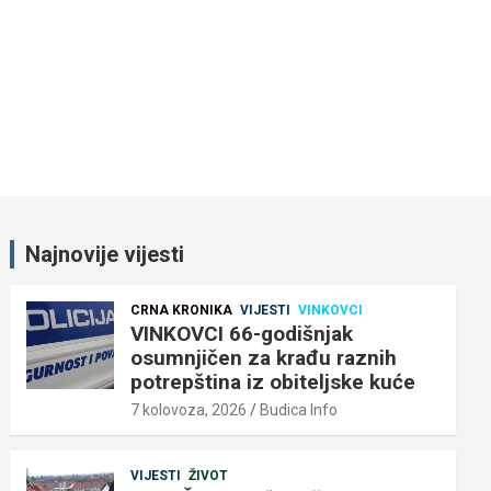
Najnovije vijesti
CRNA KRONIKA
VIJESTI
VINKOVCI
VINKOVCI 66-godišnjak
osumnjičen za krađu raznih
potrepština iz obiteljske kuće
7 kolovoza, 2026
Budica Info
VIJESTI
ŽIVOT