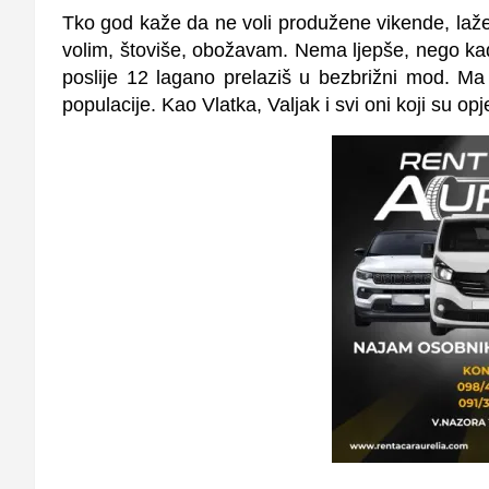
Tko god kaže da ne voli produžene vikende, laže.
volim, štoviše, obožavam. Nema ljepše, nego kad
poslije 12 lagano prelaziš u bezbrižni mod. Ma 
populacije. Kao Vlatka, Valjak i svi oni koji su op