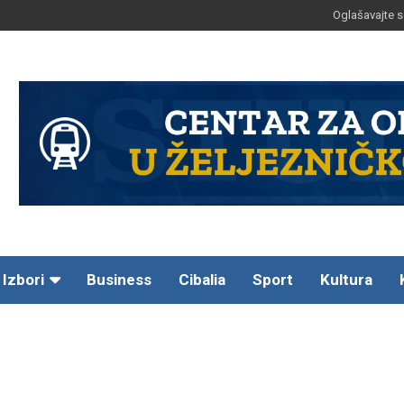
Oglašavajte s
Izbori
Business
Cibalia
Sport
Kultura