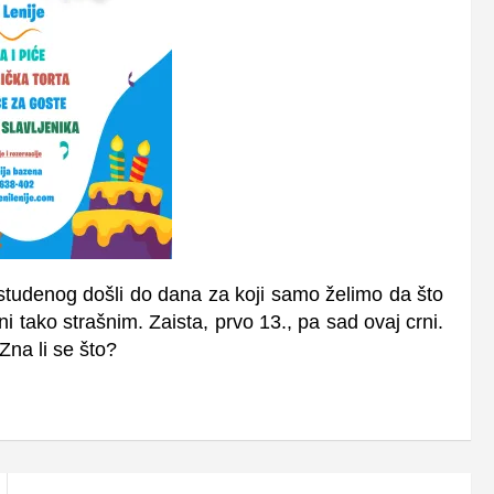
 studenog došli do dana za koji samo želimo da što
i tako strašnim. Zaista, prvo 13., pa sad ovaj crni.
Zna li se što?