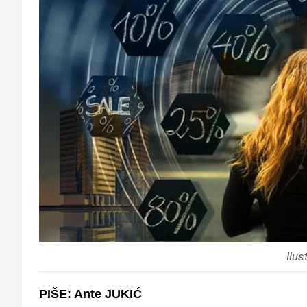
Ilus
PIŠE: Ante JUKIĆ