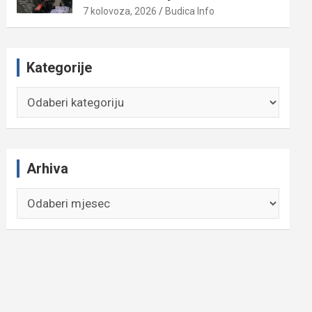
7 kolovoza, 2026
Budica Info
Kategorije
Kategorije
Arhiva
Arhiva