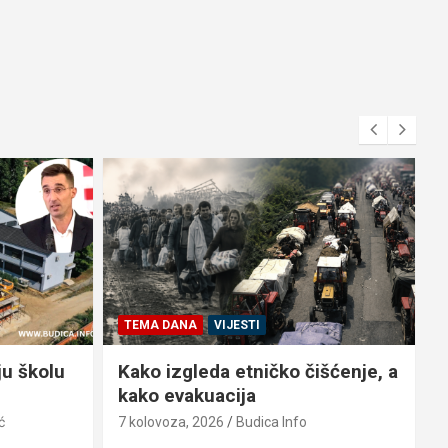
TEMA DANA
VIJESTI
ju školu
Kako izgleda etničko čišćenje, a
kako evakuacija
ć
7 kolovoza, 2026
Budica Info