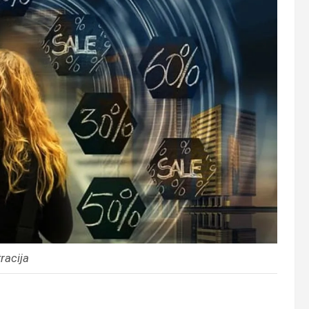
tracija