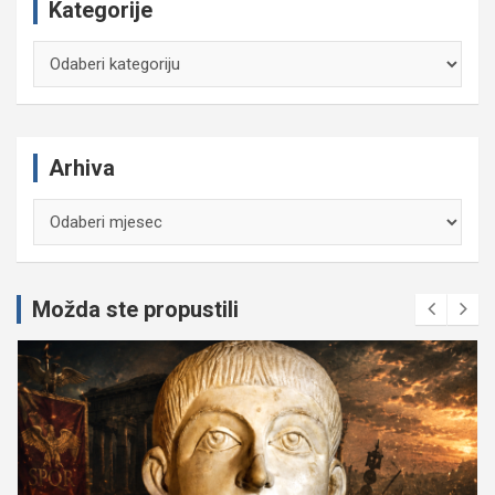
Kategorije
Kategorije
Arhiva
Arhiva
Možda ste propustili