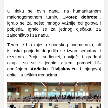
U Iloku se ovih dana, na humanitarnom
malonogometnom turniru
„Potez dobrote”
,
igralo se za nešto mnogo važnije od golova i
pobjeda. Igralo se za jednog dječaka, za
zajedništvo i za nadu.
Teren je bio mjesto sportskog nadmetanja, ali
istinska pobjeda dogodila se izvan semafora i
rezultata. Brojni sudionici, navijači i građani
okupili su se s jednim ciljem; pomoći 12-
godišnjem
Anđelku Divljakoviću
i njegovoj
obitelji u teškim trenucima.