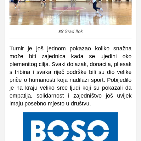
📸 Grad Ilok
Turnir je još jednom pokazao koliko snažna
može biti zajednica kada se ujedini oko
plemenitog cilja. Svaki dolazak, donacija, pljesak
s tribina i svaka riječ podrške bili su dio velike
priče o humanosti koja nadilazi sport. Pobijedilo
je na kraju v
eliko srce ljudi koji su pokazali da
empatija, solidarnost i zajedništvo još uvijek
imaju posebno mjesto u društvu.