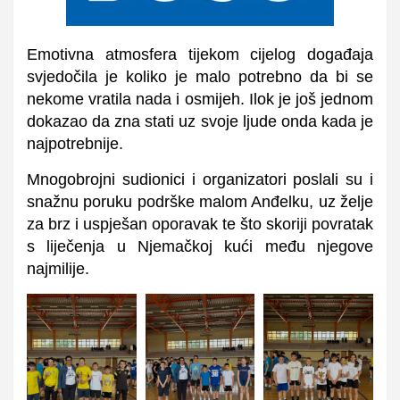
Emotivna atmosfera tijekom cijelog događaja
svjedočila je koliko je malo potrebno da bi se
nekome vratila nada i osmijeh. Ilok je još jednom
dokazao da zna stati uz svoje ljude onda kada je
najpotrebnije.
Mnogobrojni sudionici i organizatori poslali su i
snažnu poruku podrške malom Anđelku, uz želje
za brz i uspješan oporavak te što skoriji povratak
s liječenja u Njemačkoj kući među njegove
najmilije.