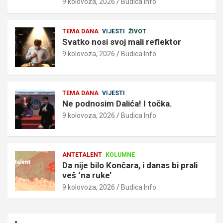
9 kolovoza, 2026
Budica Info
TEMA DANA
VIJESTI
ŽIVOT
Svatko nosi svoj mali reflektor
9 kolovoza, 2026
Budica Info
TEMA DANA
VIJESTI
Ne podnosim Dalića! I točka.
9 kolovoza, 2026
Budica Info
ANTETALENT
KOLUMNE
Da nije bilo Končara, i danas bi prali
veš ‘na ruke’
9 kolovoza, 2026
Budica Info