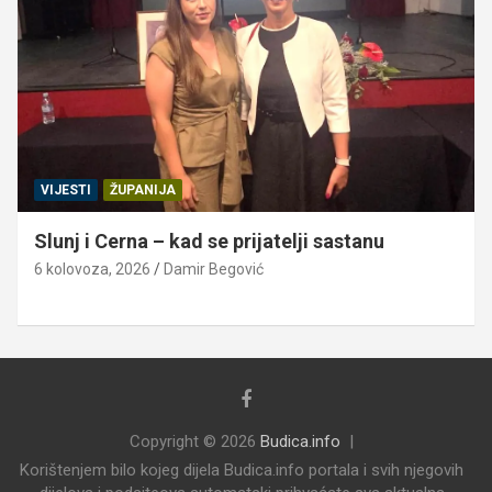
VIJESTI
ŽUPANIJA
Slunj i Cerna – kad se prijatelji sastanu
6 kolovoza, 2026
Damir Begović
Copyright © 2026
Budica.info
Korištenjem bilo kojeg dijela Budica.info portala i svih njegovih