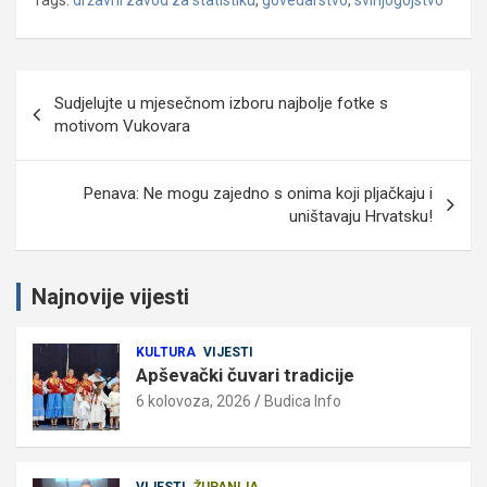
Navigacija
Sudjelujte u mjesečnom izboru najbolje fotke s
objava
motivom Vukovara
Penava: Ne mogu zajedno s onima koji pljačkaju i
uništavaju Hrvatsku!
Najnovije vijesti
KULTURA
VIJESTI
Apševački čuvari tradicije
6 kolovoza, 2026
Budica Info
VIJESTI
ŽUPANIJA