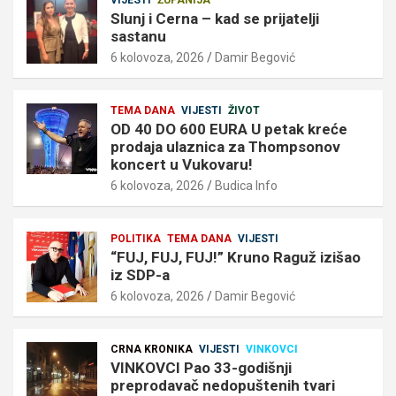
Slunj i Cerna – kad se prijatelji
sastanu
6 kolovoza, 2026
Damir Begović
TEMA DANA
VIJESTI
ŽIVOT
OD 40 DO 600 EURA U petak kreće
prodaja ulaznica za Thompsonov
koncert u Vukovaru!
6 kolovoza, 2026
Budica Info
POLITIKA
TEMA DANA
VIJESTI
“FUJ, FUJ, FUJ!” Kruno Raguž izišao
iz SDP-a
6 kolovoza, 2026
Damir Begović
CRNA KRONIKA
VIJESTI
VINKOVCI
VINKOVCI Pao 33-godišnji
preprodavač nedopuštenih tvari