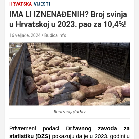
HRVATSKA
VIJESTI
IMA LI IZNENAĐENIH? Broj svinja
u Hrvatskoj u 2023. pao za 10,4%!
16 veljače, 2024
Budica Info
Ilustracija/arhiv
Privremeni podaci
Državnog zavoda za
statistiku (DZS)
pokazuju da je u 2023. godini u