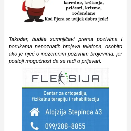
Također, budite sumnjičavi prema pozivima i
porukama nepoznatih brojeva telefona, osobito
ako je riječ o inozemnim pozivnim brojevima, jer
postoji mogućnost da se radi o prijevari.