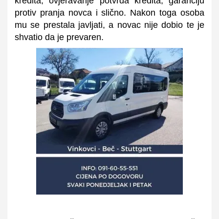
kredita, ovjeravanje potvrda kredita, garanciju
protiv pranja novca i slično. Nakon toga osoba
mu se prestala javljati, a novac nije dobio te je
shvatio da je prevaren.