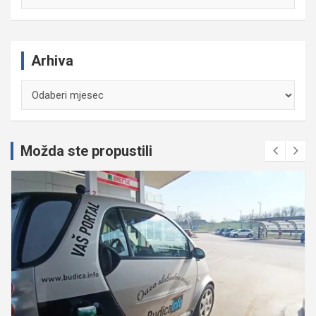
Arhiva
Arhiva
Možda ste propustili