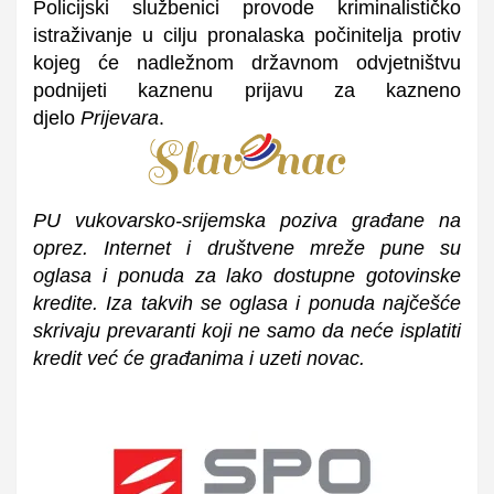
Policijski službenici provode kriminalističko
istraživanje u cilju pronalaska počinitelja protiv
kojeg će nadležnom državnom odvjetništvu
podnijeti kaznenu prijavu za kazneno
djelo
Prijevara
.
P
U vukovarsko-srijemska p
oziva građane na
oprez. Internet i društvene mreže pune su
oglasa i ponuda za lako dostupne gotovinske
kredite. Iza takvih se oglasa i ponuda najčešće
skrivaju prevaranti koji ne samo da neće isplatiti
kredit već će građanima i uzeti novac.