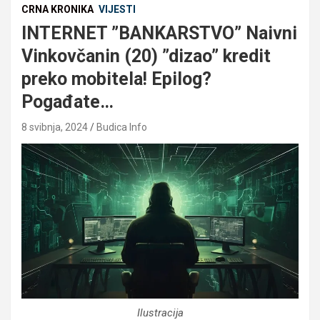
CRNA KRONIKA
VIJESTI
INTERNET ”BANKARSTVO” Naivni
Vinkovčanin (20) ”dizao” kredit
preko mobitela! Epilog?
Pogađate…
8 svibnja, 2024
Budica Info
Ilustracija