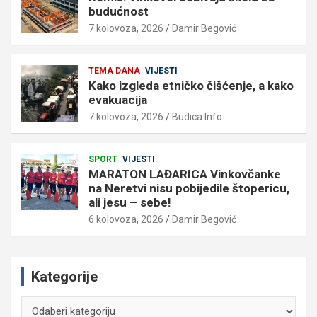
budućnost
7 kolovoza, 2026
Damir Begović
TEMA DANA
VIJESTI
Kako izgleda etničko čišćenje, a kako
evakuacija
7 kolovoza, 2026
Budica Info
SPORT
VIJESTI
MARATON LAĐARICA Vinkovčanke
na Neretvi nisu pobijedile štopericu,
ali jesu – sebe!
6 kolovoza, 2026
Damir Begović
Kategorije
Kategorije