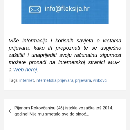
Više informacija i korisnih savjeta o vrstama
prijevara, kako ih prepoznati te se uspješno
zaštititi i unaprijediti svoju računalnu sigurnost
možete pronaći na internetskoj stranici MUP-
a
Web heroj
.
Tags:
internet
,
internetska prijevara
,
prijevara
,
vinkovci
Navigacija
Pijanom Rokovčaninu (46) istekla vozačka još 2014.
objava
godine! Nije mu smetalo sve do sinoć…