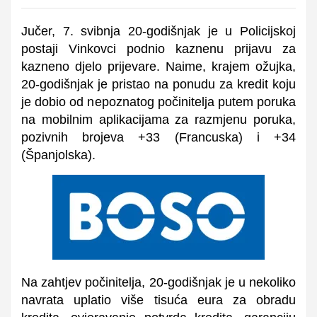
J
učer, 7. svibnja 20-godišnjak je u Policijskoj
postaji Vinkovci podnio kaznenu prijavu za
kazneno djelo prijevare.
Naime, krajem ožujka,
20-godišnjak je pristao na ponudu za kredit koju
je dobio od nepoznatog počinitelja putem poruka
na mobilnim aplikacijama za razmjenu poruka,
pozivnih brojeva +33 (Francuska) i +34
(Španjolska).
Na zahtjev počinitelja, 20-godišnjak je u nekoliko
navrata uplatio više tisuća eura za obradu