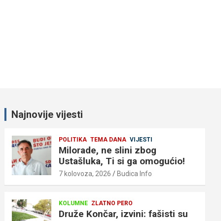
Najnovije vijesti
POLITIKA
TEMA DANA
VIJESTI
Milorade, ne slini zbog
Ustašluka, Ti si ga omogućio!
7 kolovoza, 2026
Budica Info
KOLUMNE
ZLATNO PERO
Druže Končar, izvini: fašisti su