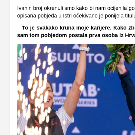
Ivanin broj okrenuli smo kako bi nam ocijenila go
opisana pobjeda u Istri očekivano je ponijela titu
– To je svakako kruna moje karijere. Kako zb
sam tom pobjedom postala prva osoba iz Hrvat