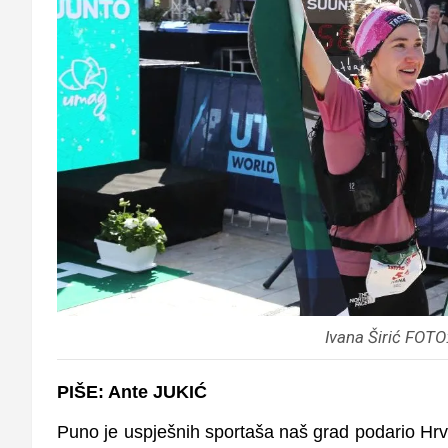
Ivana Širić FOTO
PIŠE: Ante JUKIĆ
Puno je uspješnih sportaša naš grad podario Hrvat