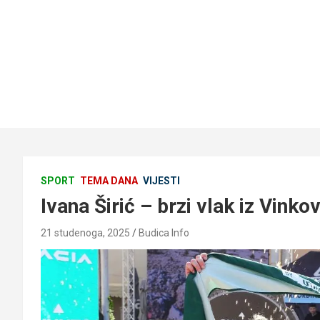
SPORT
TEMA DANA
VIJESTI
Ivana Širić – brzi vlak iz Vinko
21 studenoga, 2025
Budica Info