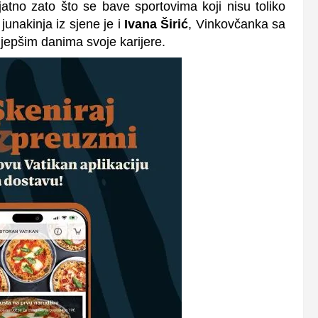
ojatno zato što se bave sportovima koji nisu toliko
junakinja iz sjene je i
Ivana Širić
, Vinkovčanka sa
jepšim danima svoje karijere.