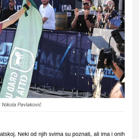
: Nikola Pavlaković
skoj. Neki od njih svima su poznati, ali ima i onih