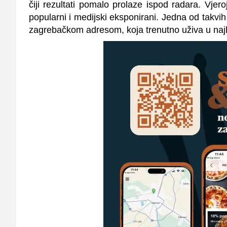
čiji rezultati pomalo prolaze ispod radara. Vjer
popularni i medijski eksponirani. Jedna od takvih 
zagrebačkom adresom, koja trenutno uživa u najl