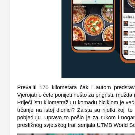
Prevaliti 170 kilometara čak i autom predstav
Vjerojatno ćete ponijeti nešto za prigristi, možda
Prijeći istu kilometražu u komadu biciklom je već
trčanje na istoj dionici? Zaista su rijetki koji
pobjeđuju. Upravo to pošlo je za rukom i nogam
prestižnog svjetskog trail serijala UTMB World Se