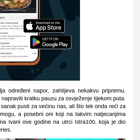
lja određeni napor, zahtijeva nekakvu pripremu.
 i napraviti kratku pauzu za osvježenje tijekom puta.
 sanak pusti za većinu nas, ali što tek onda reći za
 to mogu, a posebni oni koji na takvim natjecanjima
a Ivani ove godine na utrci Istra100, koja je dio
ries.