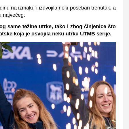
dinu na izmaku i izdvojila neki poseban trenutak, a
lu najvećeg:
og same težine utrke, tako i zbog činjenice što
ske koja je osvojila neku utrku UTMB serije.