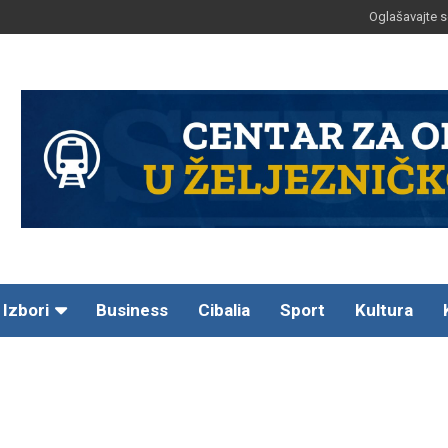
Oglašavajte s
Izbori
Business
Cibalia
Sport
Kultura