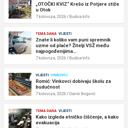
„OTOČKI KVIZ“ Krešo iz Potjere stiže
u Otok
7 kolovoza, 2026
Budica Info
TEMA DANA
VIJESTI
Znate li koliko vam puni spremnik
uzme od plaće? Žitelji VSŽ među
najpogođenijima…
7 kolovoza, 2026
Budica Info
VIJESTI
VINKOVCI
Romić: Vinkovci dobivaju školu za
budućnost
7 kolovoza, 2026
Damir Begović
TEMA DANA
VIJESTI
Kako izgleda etničko čišćenje, a kako
evakuacija