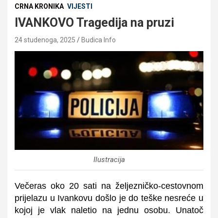
CRNA KRONIKA
VIJESTI
IVANKOVO Tragedija na pruzi
24 studenoga, 2025
Budica Info
Ilustracija
Večeras oko 20 sati na željezničko-cestovnom
prijelazu u Ivankovu došlo je do teške nesreće u
kojoj je vlak naletio na jednu osobu. Unatoč