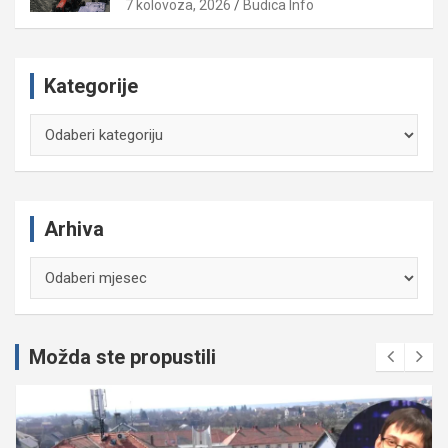
7 kolovoza, 2026
Budica Info
Kategorije
Kategorije
Arhiva
Arhiva
Možda ste propustili