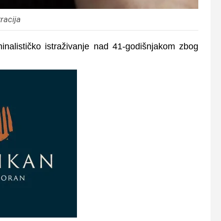
tracija
iminalističko istraživanje nad 41-godišnjakom zbog
.