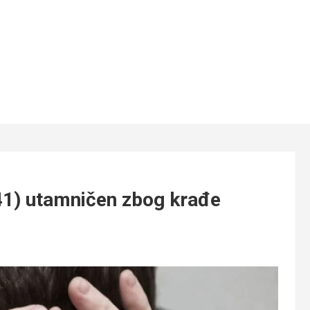
41) utamničen zbog krađe