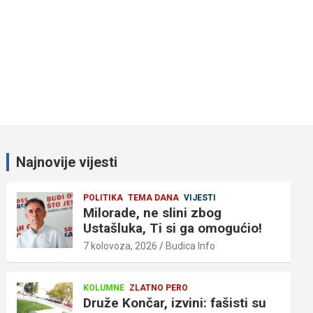
Najnovije vijesti
POLITIKA
TEMA DANA
VIJESTI
Milorade, ne slini zbog
Ustašluka, Ti si ga omogućio!
7 kolovoza, 2026
Budica Info
KOLUMNE
ZLATNO PERO
Druže Končar, izvini: fašisti su