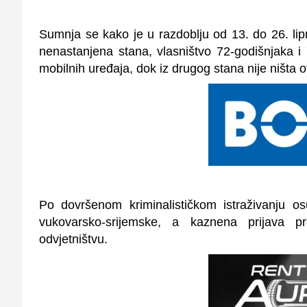
Sumnja se kako je u razdoblju od 13. do 26. li
nenastanjena stana, vlasništvo 72-godišnjaka i 
mobilnih uređaja, dok iz drugog stana nije ništa o
Po dovršenom kriminalističkom istraživanju o
vukovarsko-srijemske, a kaznena prijava 
odvjetništvu.