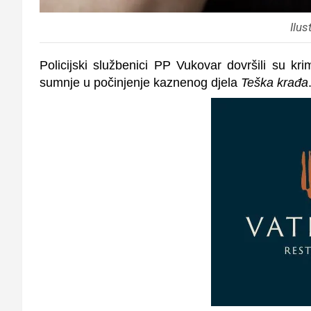
Ilus
Policijski službenici PP Vukovar dovršili su kr
sumnje u počinjenje kaznenog djela
Teška krađa