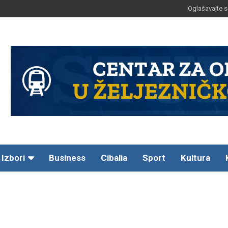
Oglašavajte s
Izbori
Business
Cibalia
Sport
Kultura