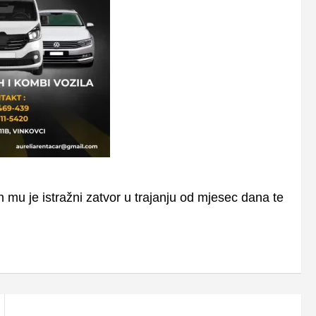
u je istražni zatvor u trajanju od mjesec dana te