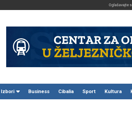
Oglašavajte s
Izbori
Business
Cibalia
Sport
Kultura