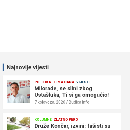
Najnovije vijesti
POLITIKA
TEMA DANA
VIJESTI
Milorade, ne slini zbog
Ustašluka, Ti si ga omogućio!
7 kolovoza, 2026
Budica Info
KOLUMNE
ZLATNO PERO
Druže Končar, izvini: fašisti su