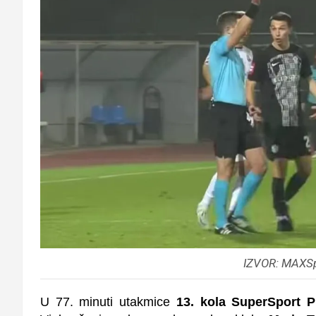
IZVOR: MAXSp
U 77. minuti utakmice
13. kola SuperSport