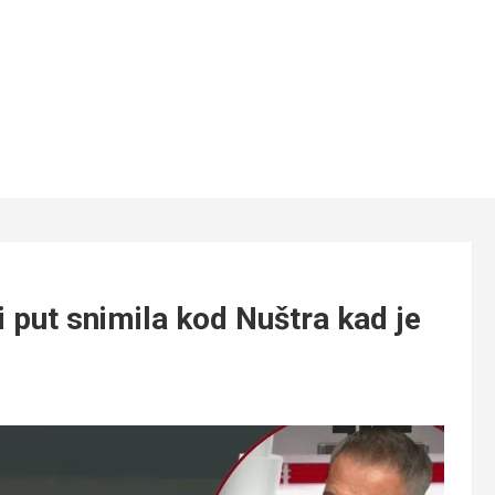
i put snimila kod Nuštra kad je