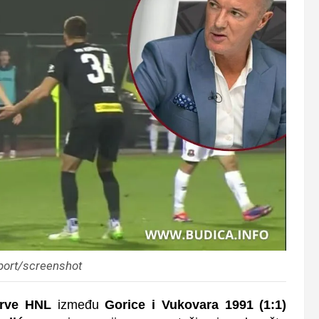
ort/screenshot
 Prve HNL
između
Gorice i Vukovara 1991 (1:1)