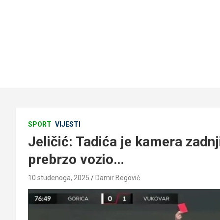
SPORT
VIJESTI
Jeličić: Tadića je kamera zadnj
prebrzo vozio…
10 studenoga, 2025
Damir Begović