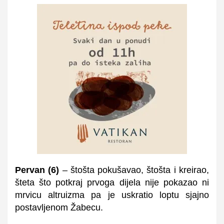
Pervan
(
6
)
– štošta pokušavao, štošta i kreirao,
šteta što potkraj prvoga dijela nije pokazao ni
mrvicu altruizma pa je uskratio loptu sjajno
postavljenom Žabecu.