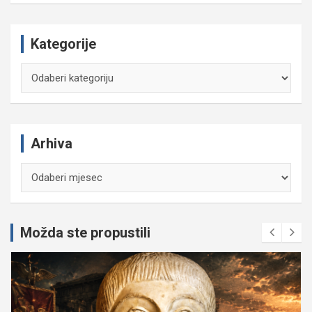
Kategorije
Kategorije
Arhiva
Arhiva
Možda ste propustili