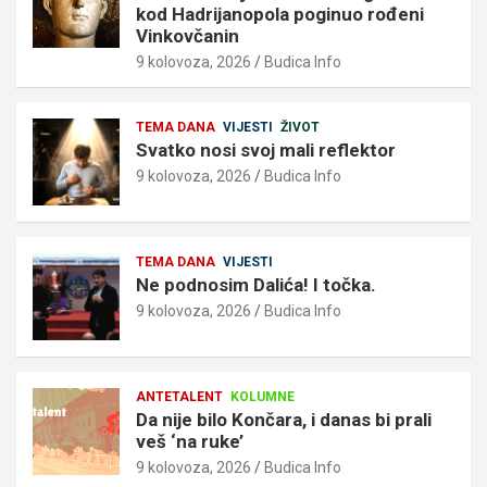
kod Hadrijanopola poginuo rođeni
Vinkovčanin
9 kolovoza, 2026
Budica Info
TEMA DANA
VIJESTI
ŽIVOT
Svatko nosi svoj mali reflektor
9 kolovoza, 2026
Budica Info
TEMA DANA
VIJESTI
Ne podnosim Dalića! I točka.
9 kolovoza, 2026
Budica Info
ANTETALENT
KOLUMNE
Da nije bilo Končara, i danas bi prali
veš ‘na ruke’
9 kolovoza, 2026
Budica Info