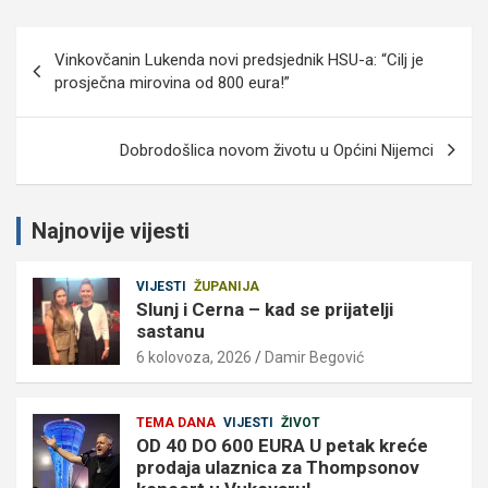
Navigacija
Vinkovčanin Lukenda novi predsjednik HSU-a: “Cilj je
objava
prosječna mirovina od 800 eura!”
Dobrodošlica novom životu u Općini Nijemci
Najnovije vijesti
VIJESTI
ŽUPANIJA
Slunj i Cerna – kad se prijatelji
sastanu
6 kolovoza, 2026
Damir Begović
TEMA DANA
VIJESTI
ŽIVOT
OD 40 DO 600 EURA U petak kreće
prodaja ulaznica za Thompsonov