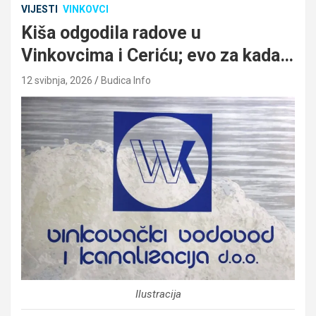
VIJESTI
VINKOVCI
Kiša odgodila radove u
Vinkovcima i Ceriću; evo za kada…
12 svibnja, 2026
Budica Info
Ilustracija