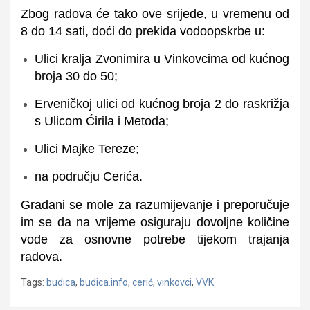
Zbog radova će tako ove srijede, u vremenu od
8 do 14 sati, doći do prekida vodoopskrbe u:
Ulici kralja Zvonimira u Vinkovcima od kućnog
broja 30 do 50;
Erveničkoj ulici od kućnog broja 2 do raskrižja
s Ulicom Ćirila i Metoda;
Ulici Majke Tereze;
na području Cerića.
Građani se mole za razumijevanje i preporučuje
im se da na vrijeme osiguraju dovoljne količine
vode za osnovne potrebe tijekom trajanja
radova.
Tags:
budica
,
budica.info
,
cerić
,
vinkovci
,
VVK