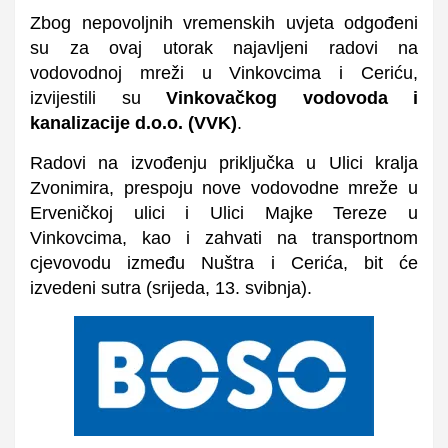
Zbog nepovoljnih vremenskih uvjeta odgođeni
su za ovaj utorak najavljeni radovi na
vodovodnoj mreži u Vinkovcima i Ceriću,
izvijestili su
Vinkovačkog vodovoda i
kanalizacije d.o.o. (VVK)
.
Radovi na izvođenju priključka u Ulici kralja
Zvonimira, prespoju nove vodovodne mreže u
Erveničkoj ulici i Ulici Majke Tereze u
Vinkovcima, kao i zahvati na transportnom
cjevovodu između Nuštra i Cerića, bit će
izvedeni sutra (srijeda, 13. svibnja).