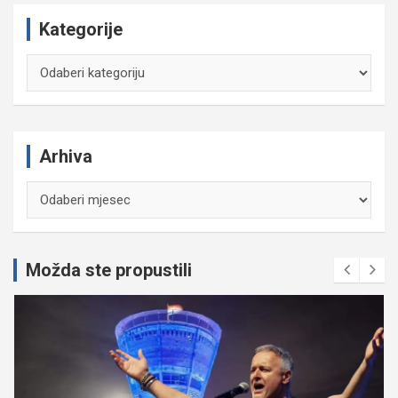
Kategorije
Kategorije
Arhiva
Arhiva
Možda ste propustili