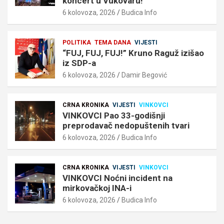
koncert u Vukovaru!
6 kolovoza, 2026
Budica Info
POLITIKA
TEMA DANA
VIJESTI
“FUJ, FUJ, FUJ!” Kruno Raguž izišao
iz SDP-a
6 kolovoza, 2026
Damir Begović
CRNA KRONIKA
VIJESTI
VINKOVCI
VINKOVCI Pao 33-godišnji
preprodavač nedopuštenih tvari
6 kolovoza, 2026
Budica Info
CRNA KRONIKA
VIJESTI
VINKOVCI
VINKOVCI Noćni incident na
mirkovačkoj INA-i
6 kolovoza, 2026
Budica Info