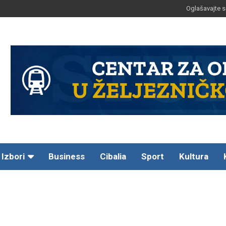
Oglašavajte s
Izbori
Business
Cibalia
Sport
Kultura