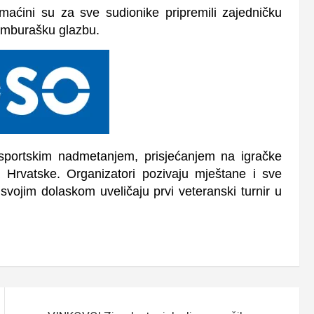
aćini su za sve sudionike pripremili zajedničku
tamburašku glazbu.
sportskim nadmetanjem, prisjećanjem na igračke
va Hrvatske.
Organizatori pozivaju mještane i sve
svojim dolaskom uveličaju prvi veteranski turnir u