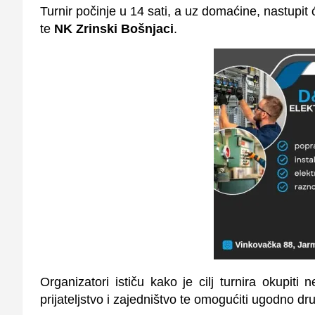
Turnir počinje u 14 sati, a uz domaćine, nastupit 
te
NK Zrinski Bošnjaci
.
Organizatori ističu kako je cilj turnira okupit
prijateljstvo i zajedništvo te omogućiti ugodno dr