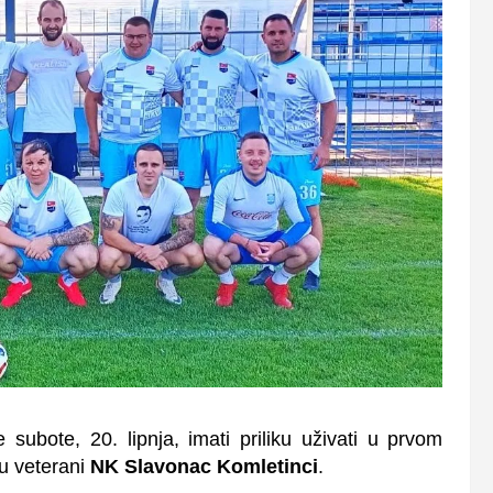
 subote, 20. lipnja, imati priliku uživati u prvom
u veterani
NK Slavonac Komletinci
.