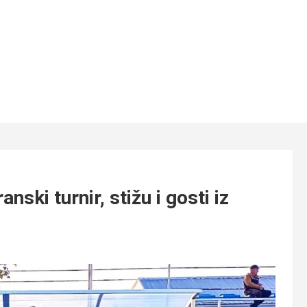
nski turnir, stižu i gosti iz