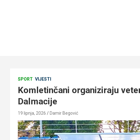
SPORT
VIJESTI
Komletinčani organiziraju vetera
Dalmacije
19 lipnja, 2026
Damir Begović