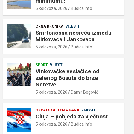
minimumu!
5 kolovoza, 2026
Budica Info
CRNA KRONIKA
VIJESTI
Smrtonosna nesreća između
Mirkovaca i Jankovaca
5 kolovoza, 2026
Budica Info
SPORT
VIJESTI
Vinkovačke veslačice od
zelenog Bosuta do brze
Neretve
5 kolovoza, 2026
Damir Begović
HRVATSKA
TEMA DANA
VIJESTI
Oluja – pobjeda za vječnost
5 kolovoza, 2026
Budica Info