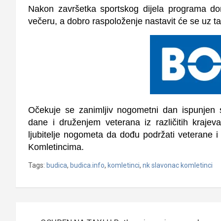
Nakon završetka sportskog dijela programa dom
večeru, a dobro raspoloženje nastavit će se uz 
Očekuje se zanimljiv nogometni dan ispunjen 
dane i druženjem veterana iz različitih kraje
ljubitelje nogometa da dođu podržati veterane i 
Komletincima.
Tags:
budica
,
budica.info
,
komletinci
,
nk slavonac komletinci
Navigacija