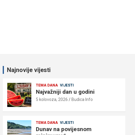
Najnovije vijesti
TEMA DANA
VIJESTI
Najvažniji dan u godini
5 kolovoza, 2026
Budica Info
TEMA DANA
VIJESTI
Dunav na povijesnom