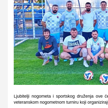
Ljubitelji nogometa i sportskog druženja ove će
veteranskom nogometnom turniru koji organiziraj