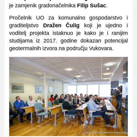
je zamjenik gradonačelnika
Filip Sušac
.
Pročelnik UO za komunalno gospodarstvo i
graditeljstvo
Dražen Čulig
koji je ujedno i
voditelj projekta istaknuo je kako je i ranijim
studijama iz 2017. godine dokazan potencijal
geotermalnih izvora na području Vukovara.