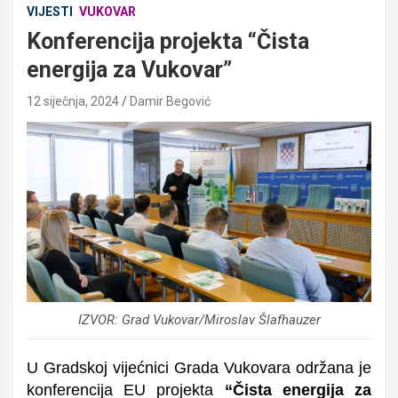
VIJESTI
VUKOVAR
Konferencija projekta “Čista
energija za Vukovar”
12 siječnja, 2024
Damir Begović
IZVOR: Grad Vukovar/Miroslav Šlafhauzer
U Gradskoj vijećnici Grada Vukovara održana je
konferencija EU projekta
“Čista energija za