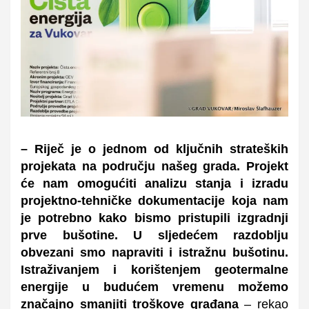
– Riječ je o jednom od ključnih strateških
projekata na području našeg grada. Projekt
će nam omogućiti analizu stanja i izradu
projektno-tehničke dokumentacije koja nam
je potrebno kako bismo pristupili izgradnji
prve bušotine. U sljedećem razdoblju
obvezani smo napraviti i istražnu bušotinu.
Istraživanjem i korištenjem geotermalne
energije u budućem vremenu možemo
značajno smanjiti troškove građana
– rekao