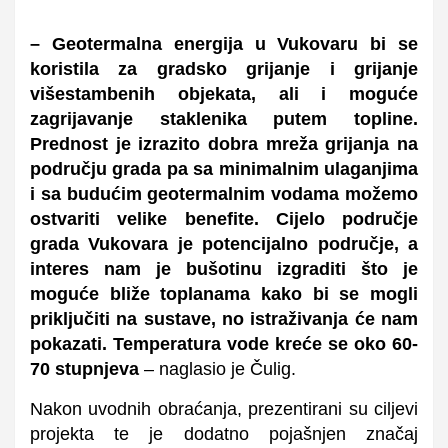
– Geotermalna energija u Vukovaru bi se
koristila za gradsko grijanje i grijanje
višestambenih objekata, ali i moguće
zagrijavanje staklenika putem topline.
Prednost je izrazito dobra mreža grijanja na
području grada pa sa minimalnim ulaganjima
i sa budućim geotermalnim vodama možemo
ostvariti velike benefite. Cijelo područje
grada Vukovara je potencijalno područje, a
interes nam je bušotinu izgraditi što je
moguće bliže toplanama kako bi se mogli
priključiti na sustave, no istraživanja će nam
pokazati. Temperatura vode kreće se oko 60-
70 stupnjeva
– naglasio je Čulig.
Nakon uvodnih obraćanja, prezentirani su ciljevi
projekta te je dodatno pojašnjen značaj