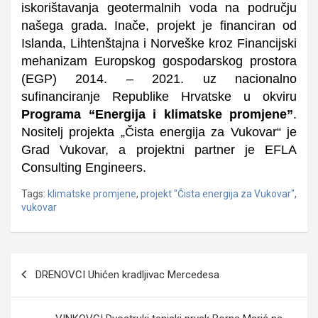
iskorištavanja geotermalnih voda na području
našega grada. Inače, projekt je financiran od
Islanda, Lihtenštajna i Norveške kroz Financijski
mehanizam Europskog gospodarskog prostora
(EGP) 2014. – 2021. uz nacionalno
sufinanciranje Republike Hrvatske u okviru
Programa “Energija i klimatske promjene”
.
Nositelj projekta „Čista energija za Vukovar“ je
Grad Vukovar, a projektni partner je EFLA
Consulting Engineers.
Tags:
klimatske promjene
,
projekt "Čista energija za Vukovar"
,
vukovar
Navigacija
DRENOVCI Uhićen kradljivac Mercedesa
objava