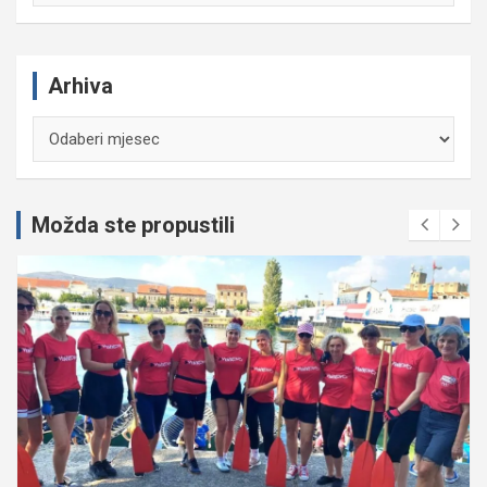
Arhiva
Arhiva
Možda ste propustili