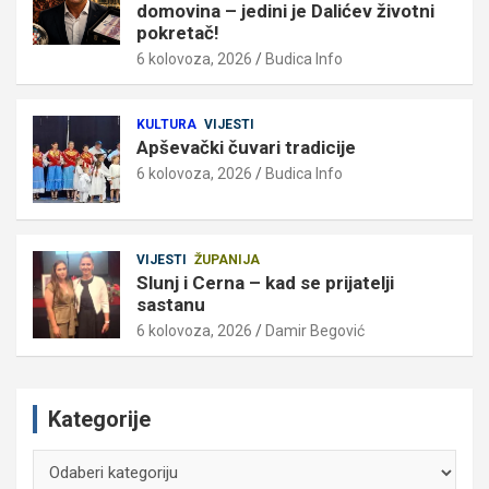
domovina – jedini je Dalićev životni
pokretač!
6 kolovoza, 2026
Budica Info
KULTURA
VIJESTI
Apševački čuvari tradicije
6 kolovoza, 2026
Budica Info
VIJESTI
ŽUPANIJA
Slunj i Cerna – kad se prijatelji
sastanu
6 kolovoza, 2026
Damir Begović
Kategorije
Kategorije