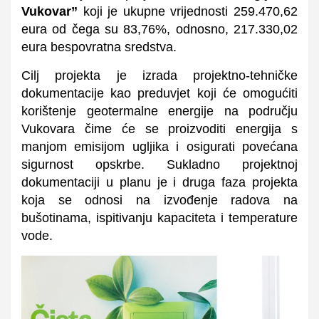
Vukovar”
koji je ukupne vrijednosti 259.470,62
eura od čega su 83,76%, odnosno, 217.330,02
eura bespovratna sredstva.
Cilj projekta je izrada projektno-tehničke
dokumentacije kao preduvjet koji će omogućiti
korištenje geotermalne energije na području
Vukovara čime će se proizvoditi energija s
manjom emisijom ugljika i osigurati povećana
sigurnost opskrbe. Sukladno projektnoj
dokumentaciji u planu je i druga faza projekta
koja se odnosi na izvođenje radova na
bušotinama, ispitivanju kapaciteta i temperature
vode.