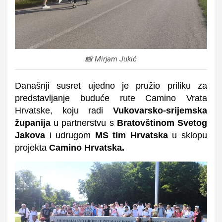
📸 Mirjam Jukić
Današnji susret ujedno je pružio priliku za
predstavljanje buduće rute Camino Vrata
Hrvatske, koju radi
Vukovarsko-srijemska
županija
u partnerstvu s
Bratovštinom Svetog
Jakova
i udrugom
MS tim Hrvatska
u sklopu
projekta
Camino Hrvatska.