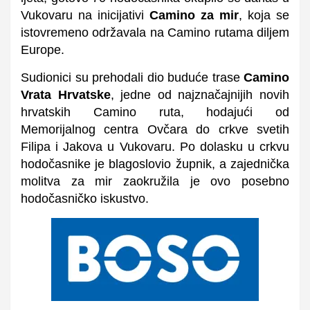
Vukovaru na inicijativi
Camino za mir
, koja se
istovremeno održavala na Camino rutama diljem
Europe.
Sudionici su prehodali dio buduće trase
Camino
Vrata Hrvatske
, jedne od najznačajnijih novih
hrvatskih Camino ruta, hodajući od
Memorijalnog centra Ovčara do crkve svetih
Filipa i Jakova u Vukovaru. Po dolasku u crkvu
hodočasnike je blagoslovio župnik, a zajednička
molitva za mir zaokružila je ovo posebno
hodočasničko iskustvo.