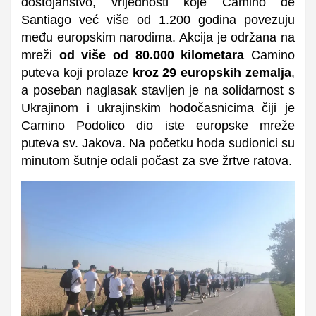
dostojanstvo, vrijednosti koje Camino de
Santiago već više od 1.200 godina povezuju
među europskim narodima. Akcija je održana na
mreži
od više od 80.000 kilometara
Camino
puteva koji prolaze
kroz 29 europskih zemalja
,
a poseban naglasak stavljen je na solidarnost s
Ukrajinom i ukrajinskim hodočasnicima čiji je
Camino Podolico dio iste europske mreže
puteva sv. Jakova. Na početku hoda sudionici su
minutom šutnje odali počast za sve žrtve ratova.