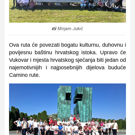
📸 Mirjam Jukić
Ova ruta će povezati bogatu kulturnu, duhovnu i
povijesnu baštinu hrvatskog istoka. Upravo će
Vukovar i mjesta hrvatskog sjećanja biti jedan od
najemotivnijih i najposebnijih dijelova buduće
Camino rute.