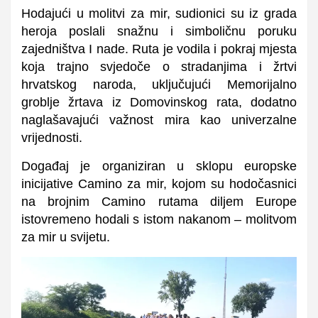
Hodajući u molitvi za mir, sudionici su iz grada
heroja poslali snažnu i simboličnu poruku
zajedništva I nade. Ruta je vodila i pokraj mjesta
koja trajno svjedoče o stradanjima i žrtvi
hrvatskog naroda, uključujući Memorijalno
groblje žrtava iz Domovinskog rata, dodatno
naglašavajući važnost mira kao univerzalne
vrijednosti.
Događaj je organiziran u sklopu europske
inicijative Camino za mir, kojom su hodočasnici
na brojnim Camino rutama diljem Europe
istovremeno hodali s istom nakanom – molitvom
za mir u svijetu.