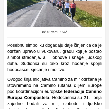
📸 Mirjam Jukić
Posebnu simboliku događaju daje činjenica da je
održan upravo u Vukovaru, gradu koji je postao
simbol stradanja, ali i obnove i snage ljudskog
duha. Sudionici su tako kroz hodanje spojili
hodočašće, sjećanje i molitvu.
Ovogodišnja inicijativa Camino za mir održana je
istovremeno na Camino rutama diljem Europe
pod koordinacijom europske
federacije Camino
Europa Compostela
. Hodočasnici su 21. lipnja
zajedno hodali za mir, slobodu i ljudsko