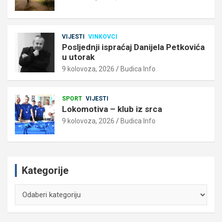
VIJESTI
VINKOVCI
Posljednji ispraćaj Danijela Petkovića
u utorak
9 kolovoza, 2026
Budica Info
SPORT
VIJESTI
Lokomotiva – klub iz srca
9 kolovoza, 2026
Budica Info
Kategorije
Kategorije