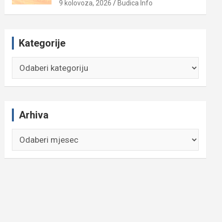
9 kolovoza, 2026
Budica Info
Kategorije
Kategorije
Arhiva
Arhiva