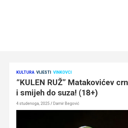
KULTURA
VIJESTI
VINKOVCI
“KULEN RUŽ” Matakovićev crni
i smijeh do suza! (18+)
4 studenoga, 2025
Damir Begović