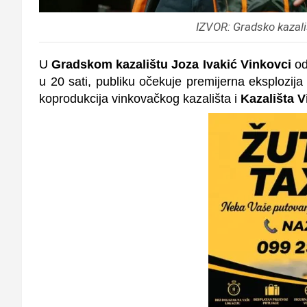
IZVOR: Gradsko kazali
U
Gradskom kazalištu Joza Ivakić Vinkovci
od
u 20 sati, publiku očekuje premijerna eksplozij
koprodukcija vinkovačkog kazališta i
Kazališta V