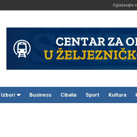
Oglašavajte s
Izbori
Business
Cibalia
Sport
Kultura