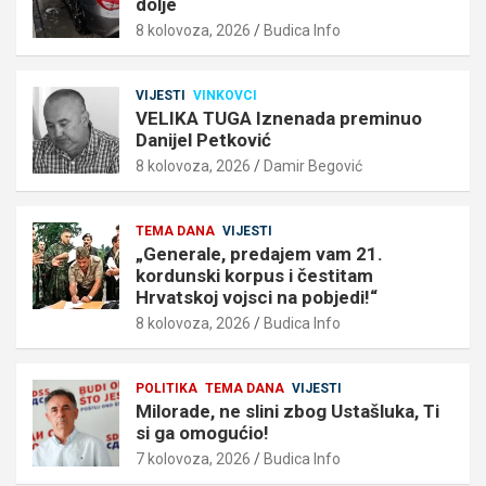
dolje
8 kolovoza, 2026
Budica Info
VIJESTI
VINKOVCI
VELIKA TUGA Iznenada preminuo
Danijel Petković
8 kolovoza, 2026
Damir Begović
TEMA DANA
VIJESTI
„Generale, predajem vam 21.
kordunski korpus i čestitam
Hrvatskoj vojsci na pobjedi!“
8 kolovoza, 2026
Budica Info
POLITIKA
TEMA DANA
VIJESTI
Milorade, ne slini zbog Ustašluka, Ti
si ga omogućio!
7 kolovoza, 2026
Budica Info