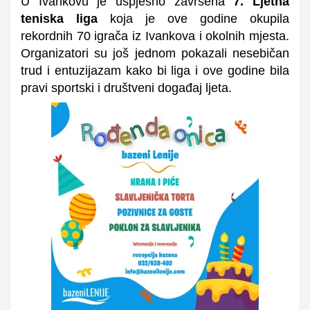
U Ivankovu je uspješno završena
7. Ljetna
teniska liga
koja je ove godine okupila
rekordnih 70 igrača iz Ivankova i okolnih mjesta.
Organizatori su još jednom pokazali nesebičan
trud i entuzijazam kako bi liga i ove godine bila
pravi sportski i društveni događaj ljeta.