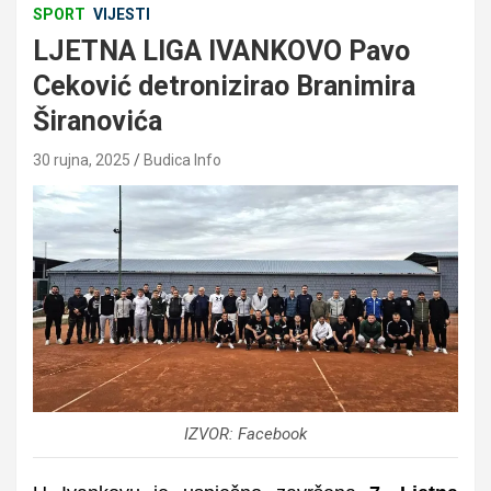
SPORT
VIJESTI
LJETNA LIGA IVANKOVO Pavo
Ceković detronizirao Branimira
Širanovića
30 rujna, 2025
Budica Info
IZVOR: Facebook