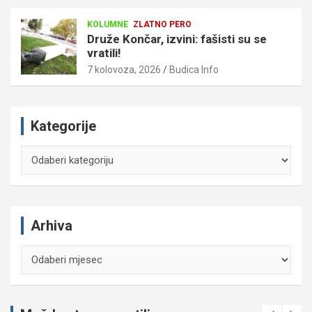
KOLUMNE
ZLATNO PERO
Druže Končar, izvini: fašisti su se
vratili!
7 kolovoza, 2026
Budica Info
Kategorije
Kategorije
Arhiva
Arhiva