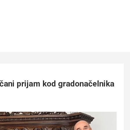
večani prijam kod gradonačelnika