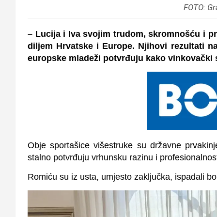
FOTO: Gr
– Lucija i Iva svojim trudom, skromnošću i 
diljem Hrvatske i Europe. Njihovi rezultati
europske mladeži potvrđuju kako vinkovački 
Obje sportašice višestruke su državne prvakinj
stalno potvrđuju vrhunsku razinu i profesionalnos
Romiću su iz usta, umjesto zaključka, ispadali 