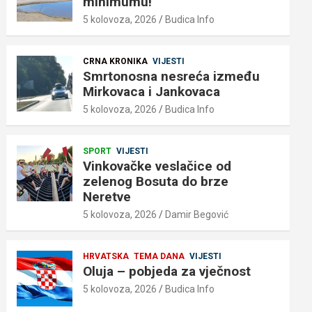
minimumu!
5 kolovoza, 2026
Budica Info
CRNA KRONIKA
VIJESTI
Smrtonosna nesreća između
Mirkovaca i Jankovaca
5 kolovoza, 2026
Budica Info
SPORT
VIJESTI
Vinkovačke veslačice od
zelenog Bosuta do brze
Neretve
5 kolovoza, 2026
Damir Begović
HRVATSKA
TEMA DANA
VIJESTI
Oluja – pobjeda za vječnost
5 kolovoza, 2026
Budica Info