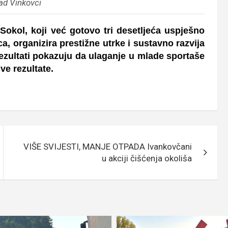
ad Vinkovci
 Sokol, koji već gotovo tri desetljeća uspješno
ica, organizira prestižne utrke i sustavno razvija
rezultati pokazuju da ulaganje u mlade sportaše
ve rezultate.
VIŠE SVIJESTI, MANJE OTPADA Ivankovčani
u akciji čišćenja okoliša