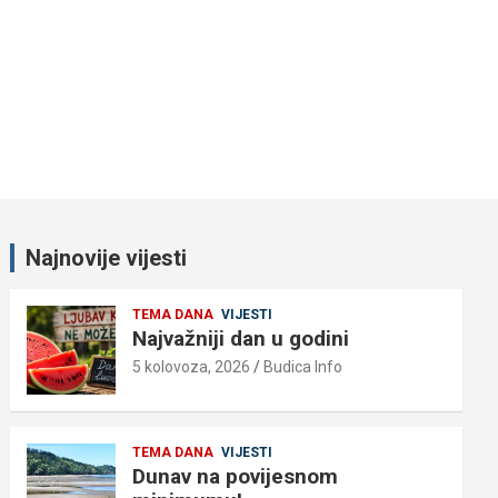
Najnovije vijesti
TEMA DANA
VIJESTI
Najvažniji dan u godini
5 kolovoza, 2026
Budica Info
TEMA DANA
VIJESTI
Dunav na povijesnom