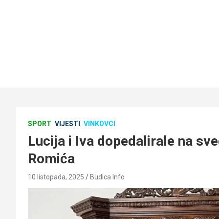
SPORT
VIJESTI
VINKOVCI
Lucija i Iva dopedalirale na s
Romića
10 listopada, 2025
Budica Info