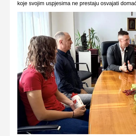
koje svojim uspjesima ne prestaju osvajati domać