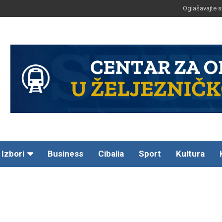
Oglašavajte s
Izbori
Business
Cibalia
Sport
Kultura