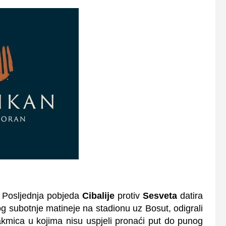
. Posljednja pobjeda
Cibalije
protiv
Sesveta
datira
og subotnje matineje na stadionu uz Bosut, odigrali
akmica u kojima nisu uspjeli pronaći put do punog