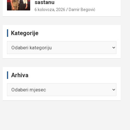
sastanu
6 kolovoza, 2026
Damir Begović
Kategorije
Kategorije
Arhiva
Arhiva