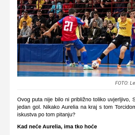
FOTO: Le
Ovog puta nije bilo ni približno toliko uvjerljivo,
jedan gol. Nikako Aurelia na kraj s tom Torcidom
iskustva po tom pitanju?
Kad neće Aurelia, ima tko hoće