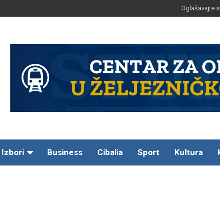
Oglašavajte s
Izbori
Business
Cibalia
Sport
Kultura