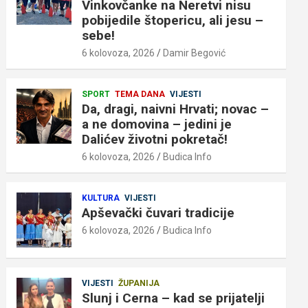
Vinkovčanke na Neretvi nisu
pobijedile štopericu, ali jesu –
sebe!
6 kolovoza, 2026
Damir Begović
SPORT
TEMA DANA
VIJESTI
Da, dragi, naivni Hrvati; novac –
a ne domovina – jedini je
Dalićev životni pokretač!
6 kolovoza, 2026
Budica Info
KULTURA
VIJESTI
Apševački čuvari tradicije
6 kolovoza, 2026
Budica Info
VIJESTI
ŽUPANIJA
Slunj i Cerna – kad se prijatelji