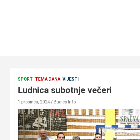
SPORT
TEMA DANA
VIJESTI
Ludnica subotnje večeri
1 prosinca, 2024
Budica Info