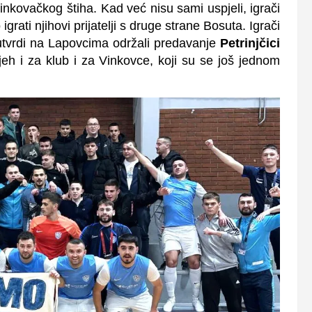
vinkovačkog štiha. Kad već nisu sami uspjeli, igrači
grati njihovi prijatelji s druge strane Bosuta. Igrači
utvrdi na Lapovcima održali predavanje
Petrinjčici
spjeh i za klub i za Vinkovce, koji su se još jednom