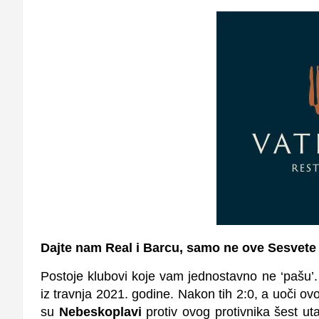
Dajte nam Real i Barcu, samo ne ove Sesvete
Postoje klubovi koje vam jednostavno ne ‘pašu’
iz travnja 2021. godine. Nakon tih 2:0, a uoči ov
su
Nebeskoplavi
protiv ovog protivnika šest ut