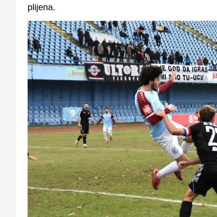
plijena.