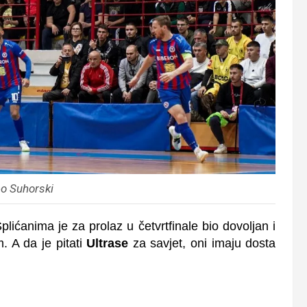
o Suhorski
 Splićanima je za prolaz u četvrtfinale bio dovoljan i
. A da je pitati
Ultrase
za savjet, oni imaju dosta