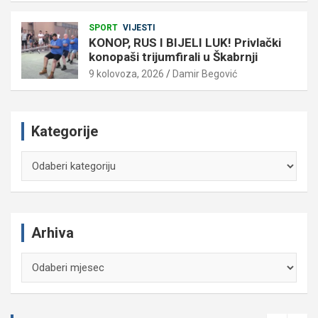
SPORT
VIJESTI
KONOP, RUS I BIJELI LUK! Privlački
konopaši trijumfirali u Škabrnji
9 kolovoza, 2026
Damir Begović
Kategorije
Kategorije
Arhiva
Arhiva