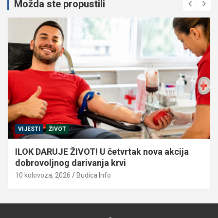
Možda ste propustili
VIJESTI
ŽIVOT
ILOK DARUJE ŽIVOT! U četvrtak nova akcija
dobrovoljnog darivanja krvi
10 kolovoza, 2026
Budica Info