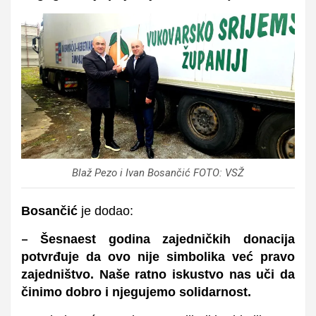
Blaž Pezo i Ivan Bosančić FOTO: VSŽ
Bosančić
je dodao:
Šesnaest godina zajedničkih donacija
–
potvrđuje da ovo nije simbolika već pravo
zajedništvo. Naše ratno iskustvo nas uči da
činimo dobro i njegujemo solidarnost.