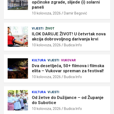
općinske zgrade, slijede (i) solarni
paneli
10 kolovoza, 2026
Damir Begović
VIJESTI
ŽIVOT
ILOK DARUJE ŽIVOT! U četvrtak nova
akcija dobrovoljnog darivanja krvi
10 kolovoza, 2026
Budica Info
KULTURA
VIJESTI
VUKOVAR
Dva desetljeća, 50+ filmova i filmska
elita – Vukovar spreman za festival!
10 kolovoza, 2026
Budica Info
KULTURA
VIJESTI
Od žetve do Dužijance – od Županje
do Subotice
10 kolovoza, 2026
Budica Info