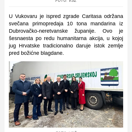
FOTO: VSŽ
U Vukovaru je ispred zgrade Caritasa održana
svečana primopredaja
10 tona mandarina
iz
Dubrovačko-neretvanske županije. Ovo je
šesnaesta po redu humanitarna akcija
, u kojoj
jug Hrvatske tradicionalno daruje istok zemlje
pred božićne blagdane.