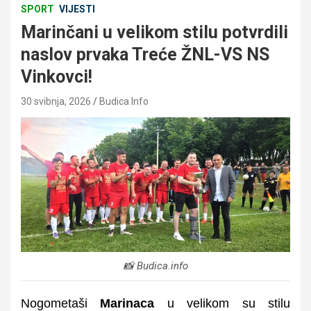
SPORT
VIJESTI
Marinčani u velikom stilu potvrdili
naslov prvaka Treće ŽNL-VS NS
Vinkovci!
30 svibnja, 2026
Budica Info
📸 Budica.info
Nogometaši
Marinaca
u velikom su stilu