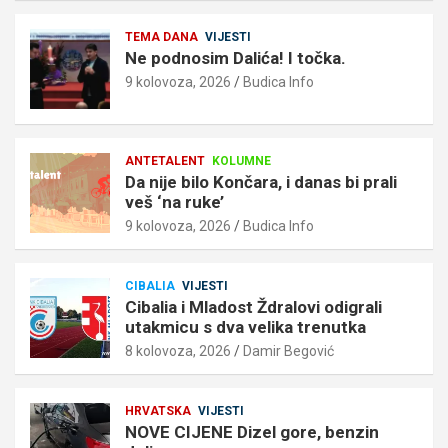
TEMA DANA
VIJESTI
Ne podnosim Dalića! I točka.
9 kolovoza, 2026
Budica Info
ANTETALENT
KOLUMNE
Da nije bilo Končara, i danas bi prali
veš ‘na ruke’
9 kolovoza, 2026
Budica Info
CIBALIA
VIJESTI
Cibalia i Mladost Ždralovi odigrali
utakmicu s dva velika trenutka
8 kolovoza, 2026
Damir Begović
HRVATSKA
VIJESTI
NOVE CIJENE Dizel gore, benzin