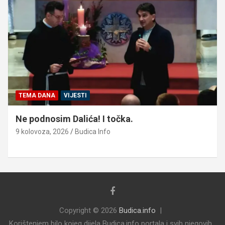
TEMA DANA
VIJESTI
Ne podnosim Dalića! I točka.
9 kolovoza, 2026
Budica Info
Copyright © 2026
Budica.info
Korištenjem bilo kojeg dijela Budica.info portala i svih njegovih