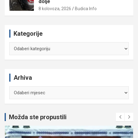
dolje
8 kolovoza, 2026
Budica Info
Kategorije
Kategorije
Arhiva
Arhiva
Možda ste propustili