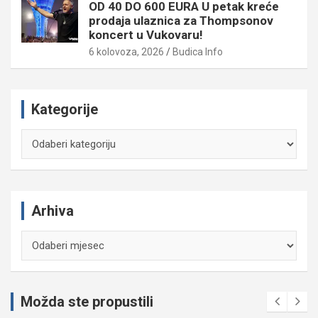
OD 40 DO 600 EURA U petak kreće
prodaja ulaznica za Thompsonov
koncert u Vukovaru!
6 kolovoza, 2026
Budica Info
Kategorije
Kategorije
Arhiva
Arhiva
Možda ste propustili