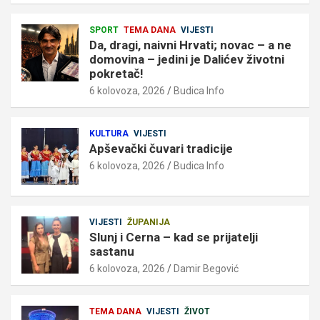
SPORT
TEMA DANA
VIJESTI
Da, dragi, naivni Hrvati; novac – a ne
domovina – jedini je Dalićev životni
pokretač!
6 kolovoza, 2026
Budica Info
KULTURA
VIJESTI
Apševački čuvari tradicije
6 kolovoza, 2026
Budica Info
VIJESTI
ŽUPANIJA
Slunj i Cerna – kad se prijatelji
sastanu
6 kolovoza, 2026
Damir Begović
TEMA DANA
VIJESTI
ŽIVOT