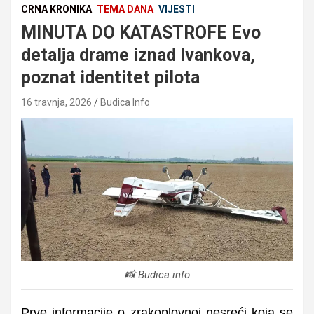
CRNA KRONIKA
TEMA DANA
VIJESTI
MINUTA DO KATASTROFE Evo
detalja drame iznad Ivankova,
poznat identitet pilota
16 travnja, 2026
Budica Info
📸 Budica.info
Prve informacije o zrakoplovnoj nesreći koja se