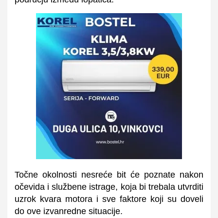
Točne okolnosti nesreće bit će poznate nakon
očevida i službene istrage, koja bi trebala utvrditi
uzrok kvara motora i sve faktore koji su doveli
do ove izvanredne situacije.