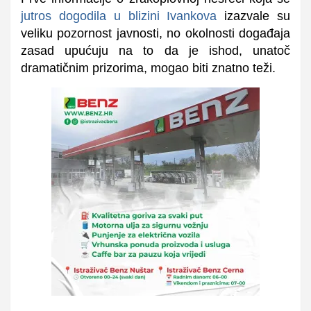
jutros dogodila u blizini Ivankova
izazvale su
veliku pozornost javnosti, no okolnosti događaja
zasad upućuju na to da je ishod, unatoč
dramatičnim prizorima, mogao biti znatno teži.