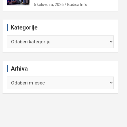
6 kolovoza, 2026
Budica Info
Kategorije
Kategorije
Arhiva
Arhiva