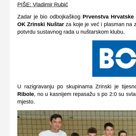
PIŠE: Vladimir Rubić
Zadar je bio odbojkaškog
Prvenstva Hrvatske
OK Zrinski Nuštar
za koje je već i plasman na za
potvrdu sustavnog rada u nuštarskom klubu.
U razigravanju po skupinama Zrinski je tijes
Ribole
, no u kasnijem repasažu s po 2:0 su svla
mjesto.