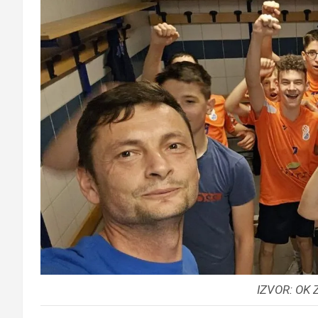
IZVOR: OK Z