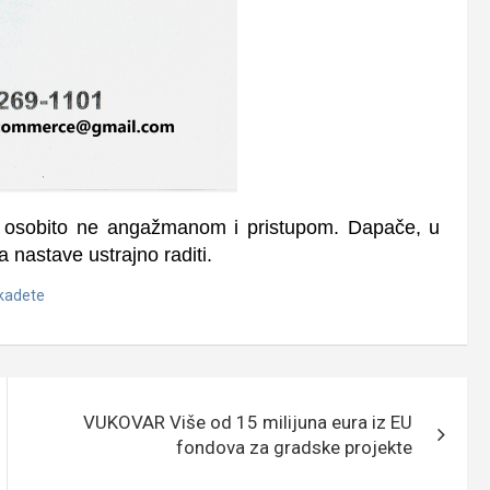
im, osobito ne angažmanom i pristupom. Dapače, u
 nastave ustrajno raditi.
 kadete
VUKOVAR Više od 15 milijuna eura iz EU
fondova za gradske projekte