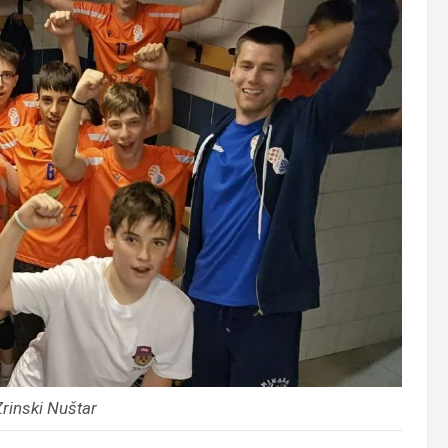
rinski Nuštar