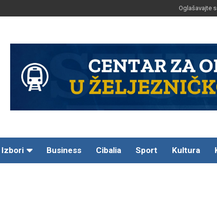
Oglašavajte s
Izbori
Business
Cibalia
Sport
Kultura