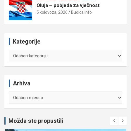
Oluja – pobjeda za vječnost
5 kolovoza, 2026
Budica Info
Kategorije
Kategorije
Arhiva
Arhiva
Možda ste propustili