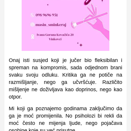
Onaj isti susjed koji je jučer bio fleksibilan i
spreman na kompromis, sada odjednom brani
svaku svoju odluku. Kritika ga ne potiče na
razmišljanje, nego ga učvršćuje. Različito
mišljenje ne doživljava kao doprinos, nego kao
otpor.
Mi koji ga poznajemo godinama zaključimo da
ga je moć promijenila. No psiholozi bi rekli da
moć često ne mijenja ljude, nego pojačava
osobine koje su već prisutne.