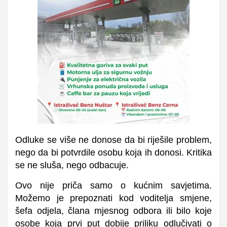
Odluke se više ne donose da bi riješile problem,
nego da bi potvrdile osobu koja ih donosi. Kritika
se ne sluša, nego odbacuje.
Ovo nije priča samo o kućnim savjetima.
Možemo je prepoznati kod voditelja smjene,
šefa odjela, člana mjesnog odbora ili bilo koje
osobe koja prvi put dobije priliku odlučivati o