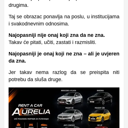
drugima.
Taj se obrazac ponavlja na poslu, u institucijama
i svakodnevnim odnosima.
Najopasniji nije onaj koji zna da ne zna.
Takav će pitati, učiti, zastati i razmisliti.
Najopasniji je onaj koji ne zna – ali je uvjeren
da zna.
Jer takav nema razlog da se preispita niti
potrebu da sluša druge.