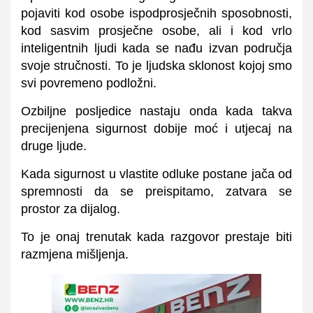
pojaviti kod osobe ispodprosječnih sposobnosti,
kod sasvim prosječne osobe, ali i kod vrlo
inteligentnih ljudi kada se nađu izvan područja
svoje stručnosti. To je ljudska sklonost kojoj smo
svi povremeno podložni.
Ozbiljne posljedice nastaju onda kada takva
precijenjena sigurnost dobije moć i utjecaj na
druge ljude.
Kada sigurnost u vlastite odluke postane jača od
spremnosti da se preispitamo, zatvara se
prostor za dijalog.
To je onaj trenutak kada razgovor prestaje biti
razmjena mišljenja.