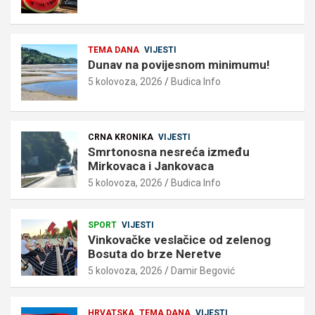
TEMA DANA
VIJESTI
Dunav na povijesnom minimumu!
5 kolovoza, 2026
Budica Info
CRNA KRONIKA
VIJESTI
Smrtonosna nesreća između
Mirkovaca i Jankovaca
5 kolovoza, 2026
Budica Info
SPORT
VIJESTI
Vinkovačke veslačice od zelenog
Bosuta do brze Neretve
5 kolovoza, 2026
Damir Begović
HRVATSKA
TEMA DANA
VIJESTI