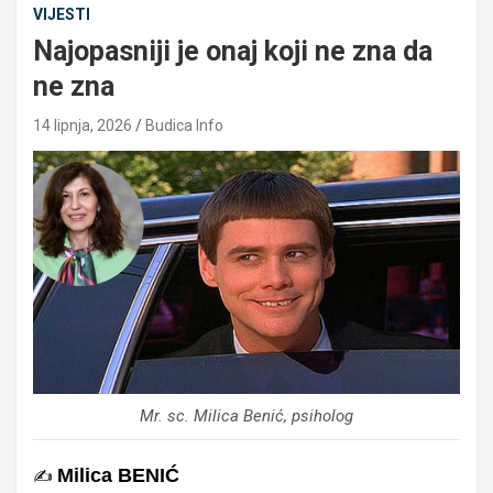
VIJESTI
Najopasniji je onaj koji ne zna da
ne zna
14 lipnja, 2026
Budica Info
Mr. sc. Milica Benić, psiholog
Milica BENIĆ
✍️