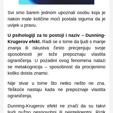
Svi smo barem jednom upoznali osobu koja je
nakon male količine moći postala sigurna da je
uvijek u pravu.
U psihologiji za to postoji i naziv – Dunning-
Krugerov efekt.
Radi se o tome da ljudi s manje
znanja ili iskustva često precjenjuju svoje
sposobnosti jer teže prepoznaju vlastita
ograničenja. U pozadini ovog fenomena nalazi
se metakognicija – sposobnost da procijenimo
koliko doista znamo.
Nije stvar u tome što netko nešto ne zna.
Teškoće nastaju kada ne prepoznaje vlastita
ograničenja.
Dunning-Krugerov efekt ne znači da su takvi
ljudi nužno nesposobni ili neinteligentni. Rizik