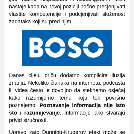
nastaje kada na novoj poziciji počne precjenjivati
vlastite kompetencije i podcjenjivati složenost
zadataka koji su pred njim.
Danas cijelu priču dodatno komplicira iluzija
znanja. Nekoliko članaka na internetu, podcasta
ili videa često je dovoljno da steknemo osjećaj
kako razumijemo temu koju tek površno
poznajemo.
Poznavanje informacija nije isto
što i razumijevanje.
Informacije lako stvaraju
privid stručnosti.
Upravo zato Dunning-Krugerov efekt može se