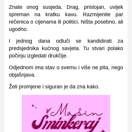
Znate onog susjeda. Drag, pristojan, uvijek
spreman na kratku kavu. Razmijenite par
rečenica o cijenama ili politici. Ništa posebno, ali
ugodno.
I jednog dana odluči se kandidirati za
predsjednika kućnog savjeta. Tu stvari polako
počinju izgledati drukčije.
Odjednom ima stav o svemu i više ne pita, nego
objašnjava.
Želi promjene i siguran je da zna kako.