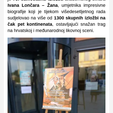
Ivana Lončara – Žana
, umjetnika impresivne
biografije koji je tijekom višedesetljetnog rada
sudjelovao na više od
1300 skupnih izložbi na
čak pet kontinenata
, ostavljajući snažan trag
na hrvatskoj i međunarodnoj likovnoj sceni.