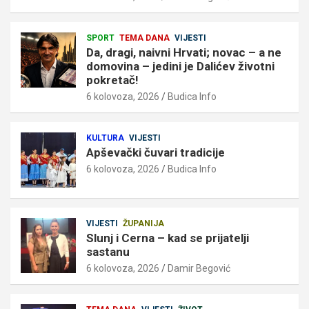
SPORT
TEMA DANA
VIJESTI
Da, dragi, naivni Hrvati; novac – a ne
domovina – jedini je Dalićev životni
pokretač!
6 kolovoza, 2026
Budica Info
KULTURA
VIJESTI
Apševački čuvari tradicije
6 kolovoza, 2026
Budica Info
VIJESTI
ŽUPANIJA
Slunj i Cerna – kad se prijatelji
sastanu
6 kolovoza, 2026
Damir Begović