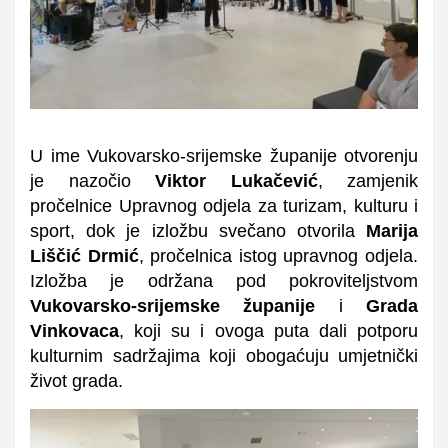
U ime Vukovarsko-srijemske županije otvorenju
je nazočio
Viktor Lukačević
, zamjenik
pročelnice Upravnog odjela za turizam, kulturu i
sport, dok je izložbu svečano otvorila
Marija
Liščić Drmić
, pročelnica istog upravnog odjela.
Izložba je održana pod pokroviteljstvom
Vukovarsko-srijemske županije
i
Grada
Vinkovaca
, koji su i ovoga puta dali potporu
kulturnim sadržajima koji obogaćuju umjetnički
život grada.