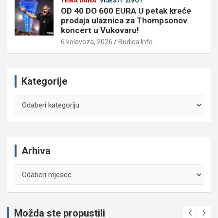
TEMA DANA
VIJESTI
ŽIVOT
OD 40 DO 600 EURA U petak kreće
prodaja ulaznica za Thompsonov
koncert u Vukovaru!
6 kolovoza, 2026
Budica Info
Kategorije
Kategorije
Arhiva
Arhiva
Možda ste propustili