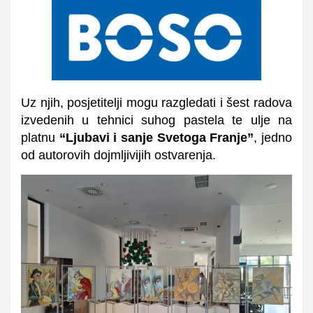
Uz njih, posjetitelji mogu razgledati i šest radova
izvedenih u tehnici suhog pastela te ulje na
platnu
“Ljubavi i sanje Svetoga Franje”
, jedno
od autorovih dojmljivijih ostvarenja.