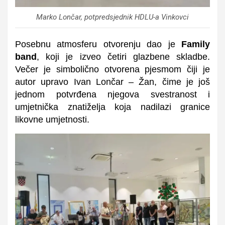
Marko Lončar, potpredsjednik HDLU-a Vinkovci
Posebnu atmosferu otvorenju dao je
Family
band
, koji je izveo četiri glazbene skladbe.
Večer je simbolično otvorena pjesmom čiji je
autor upravo Ivan Lončar – Žan, čime je još
jednom potvrđena njegova svestranost i
umjetnička znatiželja koja nadilazi granice
likovne umjetnosti.