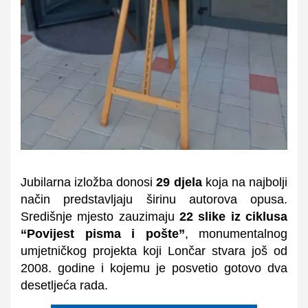
Jubilarna izložba donosi
29 djela
koja na najbolji
način predstavljaju širinu autorova opusa.
Središnje mjesto zauzimaju
22 slike iz ciklusa
“Povijest pisma i pošte”
, monumentalnog
umjetničkog projekta koji Lončar stvara još od
2008. godine i kojemu je posvetio gotovo dva
desetljeća rada.