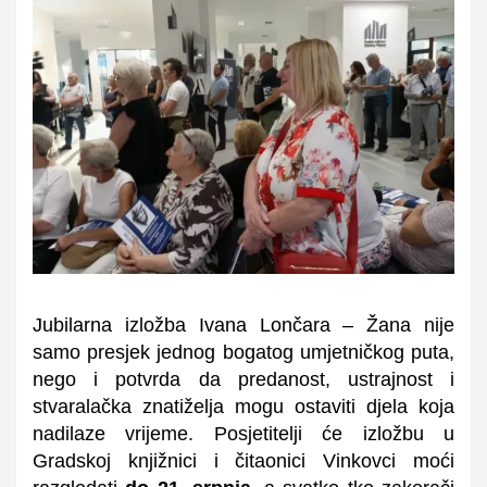
Jubilarna izložba Ivana Lončara – Žana nije
samo presjek jednog bogatog umjetničkog puta,
nego i potvrda da predanost, ustrajnost i
stvaralačka znatiželja mogu ostaviti djela koja
nadilaze vrijeme. Posjetitelji će izložbu u
Gradskoj knjižnici i čitaonici Vinkovci moći