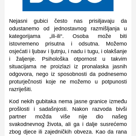
Nejasni gubici često nas prisiljavaju da
odustanemo od jednostavnog razmišljanja u
kategorijama „ili-ili“. Osoba može biti
istovremeno prisutna i odsutna. Možemo
osjećati i ljubav i ljutnju, i nadu i tugu, i olakšanje
i žaljenje. Psihološka otpornost u takvim
situacijama ne proizlazi iz pronalaska jasnih
odgovora, nego iz sposobnosti da podnesemo
proturječnosti koje ne možemo u potpunosti
razriješiti.
Kod nekih gubitaka nema jasne granice između
prošlosti i sadašnjosti. Nakon razvoda bivši
partner možda više nije dio našeg
svakodnevnog života, ali ga i dalje susrećemo
zbog djece ili zajedničkih obveza. Kao da rana