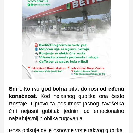
Smrt, koliko god bolna bila, donosi određenu
konačnost.
Kod nejasnog gubitka ona često
izostaje. Upravo ta odsutnost jasnog završetka
čini nejasni gubitak jednim od emocionalno
najzahtjevnijih oblika tugovanja.
Boss opisuje dvije osnovne vrste takvog gubitka.