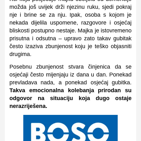
možda još uvijek drži njezinu ruku, sjedi pokraj
nje i brine se za nju. Ipak, osoba s kojom je
nekada dijelila uspomene, razgovore i osjećaj
bliskosti postupno nestaje. Majka je istovremeno
prisutna i odsutna – upravo zato takav gubitak
često izaziva zbunjenost koju je teško objasniti
drugima.
Posebnu zbunjenost stvara činjenica da se
osjećaji često mijenjaju iz dana u dan. Ponekad
prevladava nada, a ponekad osjećaj gubitka.
Takva emocionalna kolebanja prirodan su
odgovor na situaciju koja dugo ostaje
nerazriješena.