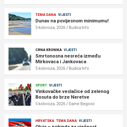
TEMA DANA
VIJESTI
Dunav na povijesnom minimumu!
5 kolovoza, 2026
Budica Info
CRNA KRONIKA
VIJESTI
Smrtonosna nesreća između
Mirkovaca i Jankovaca
5 kolovoza, 2026
Budica Info
SPORT
VIJESTI
Vinkovačke veslačice od zelenog
Bosuta do brze Neretve
5 kolovoza, 2026
Damir Begović
HRVATSKA
TEMA DANA
VIJESTI
Oluja – pobjeda za vječnost