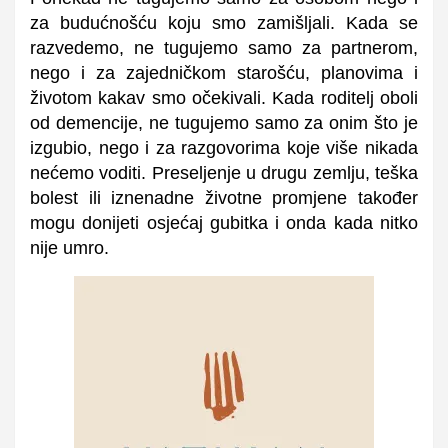
za budućnošću koju smo zamišljali. Kada se
razvedemo, ne tugujemo samo za partnerom,
nego i za zajedničkom starošću, planovima i
životom kakav smo očekivali. Kada roditelj oboli
od demencije, ne tugujemo samo za onim što je
izgubio, nego i za razgovorima koje više nikada
nećemo voditi. Preseljenje u drugu zemlju, teška
bolest ili iznenadne životne promjene također
mogu donijeti osjećaj gubitka i onda kada nitko
nije umro.