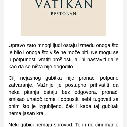
Upravo zato mnogi ljudi ostaju između onoga što
je bilo i onoga što više ne može biti. Ne mogu se
u potpunosti vratiti prošlosti, ali ni nastaviti dalje
kao da se ništa nije dogodilo.
Cilj nejasnog gubitka nije pronaći potpuno
zatvaranje. Važnije je postupno prihvatiti da
neka pitanja ostaju bez odgovora, pronaći
smisao unatoč tome i dopustiti sebi tugovati za
onim što je izgubljeno, čak i kada taj gubitak
nema jasan kraj.
Neki gubici nemaju sprovod. To ih ne čini manje