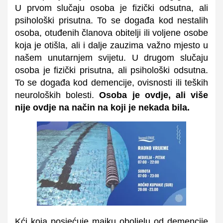
U prvom slučaju osoba je fizički odsutna, ali
psihološki prisutna. To se događa kod nestalih
osoba, otuđenih članova obitelji ili voljene osobe
koja je otišla, ali i dalje zauzima važno mjesto u
našem unutarnjem svijetu. U drugom slučaju
osoba je fizički prisutna, ali psihološki odsutna.
To se događa kod demencije, ovisnosti ili teških
neuroloških bolesti.
Osoba je ovdje, ali više
nije ovdje na način na koji je nekada bila.
Kći koja posjećuje majku oboljelu od demencije