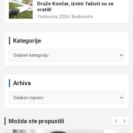
Druže Končar, izvini: fašisti su se
vratili!
7 kolovoza, 2026
Budica Info
Kategorije
Kategorije
Arhiva
Arhiva
Možda ste propustili