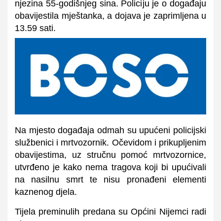
njezina 55-godišnjeg sina. Policiju je o događaju
obavijestila mještanka, a dojava je zaprimljena u
13.59 sati.
Na mjesto događaja odmah su upućeni policijski
službenici i mrtvozornik. Očevidom i prikupljenim
obavijestima, uz stručnu pomoć mrtvozornice,
utvrđeno je kako nema tragova koji bi upućivali
na nasilnu smrt te nisu pronađeni elementi
kaznenog djela.
Tijela preminulih predana su Općini Nijemci radi