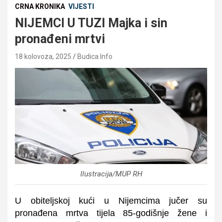
CRNA KRONIKA
VIJESTI
NIJEMCI U TUZI Majka i sin
pronađeni mrtvi
18 kolovoza, 2025
Budica Info
Ilustracija/MUP RH
U obiteljskoj kući u Nijemcima jučer su
pronađena mrtva tijela 85-godišnje žene i