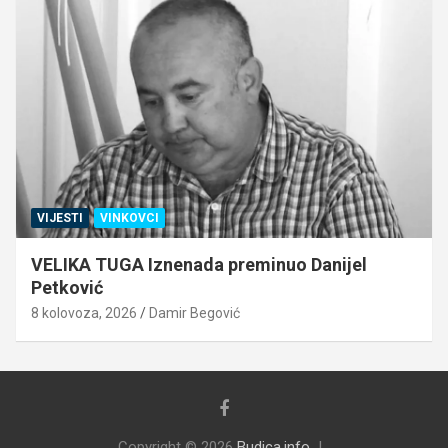
VIJESTI
VINKOVCI
VELIKA TUGA Iznenada preminuo Danijel
Petković
8 kolovoza, 2026
Damir Begović
Copyright © 2026
Budica.info