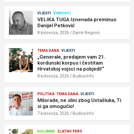
VIJESTI
VINKOVCI
VELIKA TUGA Iznenada preminuo
Danijel Petković
8 kolovoza, 2026
Damir Begović
TEMA DANA
VIJESTI
„Generale, predajem vam 21.
kordunski korpus i čestitam
Hrvatskoj vojsci na pobjedi!“
8 kolovoza, 2026
Budica Info
POLITIKA
TEMA DANA
VIJESTI
Milorade, ne slini zbog Ustašluka, Ti
si ga omogućio!
7 kolovoza, 2026
Budica Info
KOLUMNE
ZLATNO PERO