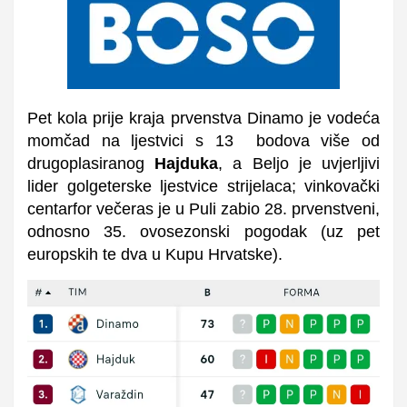
Pet kola prije kraja prvenstva Dinamo je vodeća
momčad na ljestvici s 13 bodova više od
drugoplasiranog
Hajduka
, a Beljo je uvjerljivi
lider golgeterske ljestvice strijelaca; vinkovački
centarfor večeras je u Puli zabio 28. prvenstveni,
odnosno 35. ovosezonski pogodak (uz pet
europskih te dva u Kupu Hrvatske).