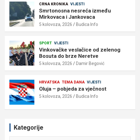
CRNA KRONIKA
VIJESTI
Smrtonosna nesreća između
Mirkovaca i Jankovaca
5 kolovoza, 2026
Budica Info
SPORT
VIJESTI
Vinkovačke veslačice od zelenog
Bosuta do brze Neretve
5 kolovoza, 2026
Damir Begović
HRVATSKA
TEMA DANA
VIJESTI
Oluja – pobjeda za vječnost
5 kolovoza, 2026
Budica Info
Kategorije
Kategorije