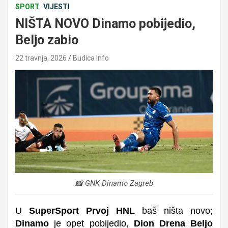
SPORT
VIJESTI
NIŠTA NOVO Dinamo pobijedio,
Beljo zabio
22 travnja, 2026
Budica Info
📸 GNK Dinamo Zagreb
U
SuperSport Prvoj HNL
baš ništa novo;
Dinamo
je opet pobijedio,
Dion Drena Beljo