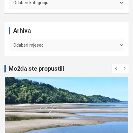
Arhiva
Arhiva
Možda ste propustili