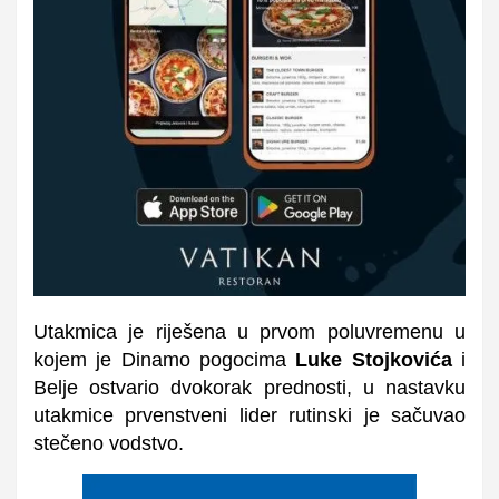
Utakmica je riješena u prvom poluvremenu u
kojem je Dinamo pogocima
Luke Stojkovića
i
Belje ostvario dvokorak prednosti, u nastavku
utakmice prvenstveni lider rutinski je sačuvao
stečeno vodstvo.