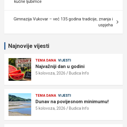
objava
kućne ljubimce
Gimnazija Vukovar – već 135 godina tradicije, znanja i
uspjeha
Najnovije vijesti
TEMA DANA
VIJESTI
Najvažniji dan u godini
5 kolovoza, 2026
Budica Info
TEMA DANA
VIJESTI
Dunav na povijesnom minimumu!
5 kolovoza, 2026
Budica Info