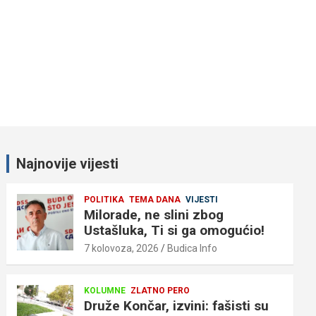
Najnovije vijesti
POLITIKA
TEMA DANA
VIJESTI
Milorade, ne slini zbog
Ustašluka, Ti si ga omogućio!
7 kolovoza, 2026
Budica Info
KOLUMNE
ZLATNO PERO
Druže Končar, izvini: fašisti su