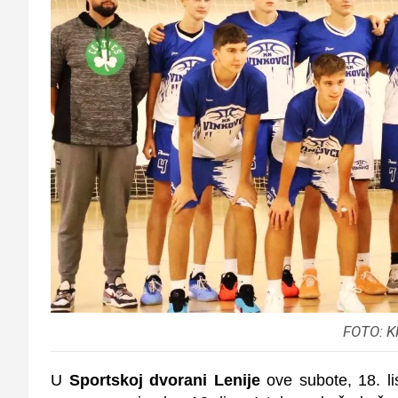
FOTO: K
U
Sportskoj dvorani
Lenije
ove subote, 18. li