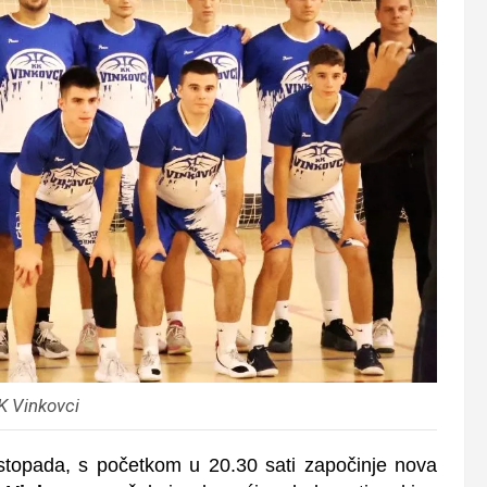
K Vinkovci
stopada, s početkom u 20.30 sati započinje nova