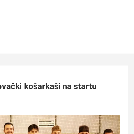
ački košarkaši na startu