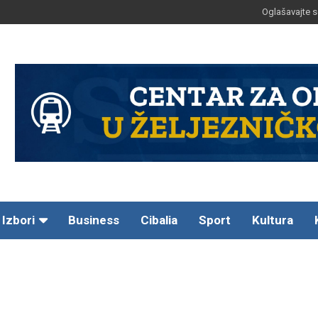
Oglašavajte s
Izbori
Business
Cibalia
Sport
Kultura