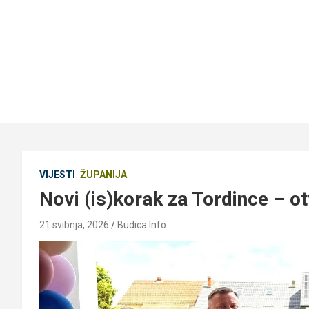
VIJESTI
ŽUPANIJA
Novi (is)korak za Tordince – otv
21 svibnja, 2026
Budica Info