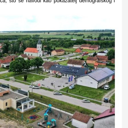
ća, što se navodi kao pokazatelj demografskog i