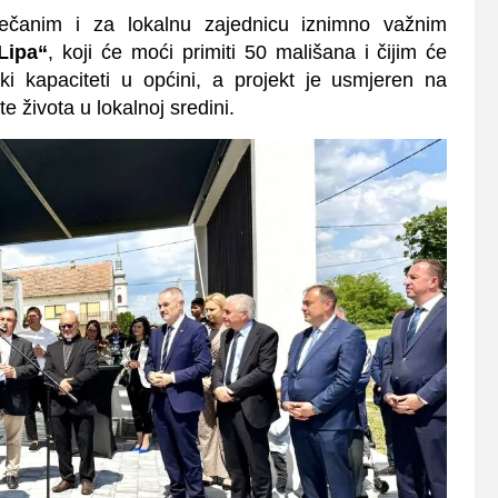
ečanim i za lokalnu zajednicu iznimno važnim
Lipa“
, koji će moći primiti 50 mališana i čijim će
ki kapaciteti u općini, a projekt je usmjeren na
te života u lokalnoj sredini.