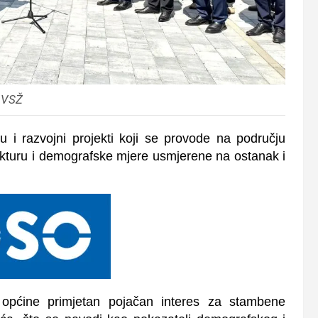
 VSŽ
u i razvojni projekti koji se provode na području
rukturu i demografske mjere usmjerene na ostanak i
općine primjetan pojačan interes za stambene