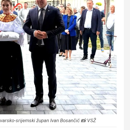
ovarsko-srijemski župan Ivan Bosančić 📸 VSŽ