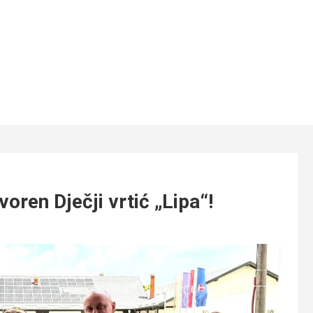
oren Dječji vrtić „Lipa“!