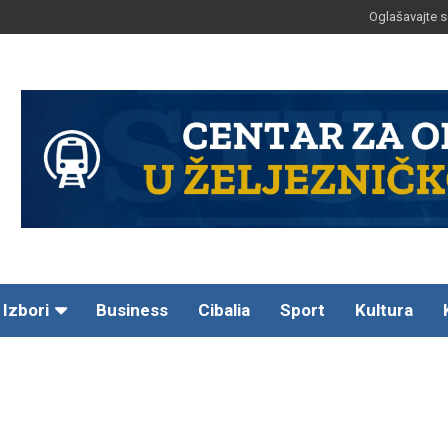
Oglašavajte s
Izbori
Business
Cibalia
Sport
Kultura