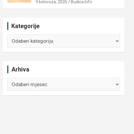
9 kolovoza, 2026
Budica Info
Kategorije
Kategorije
Arhiva
Arhiva