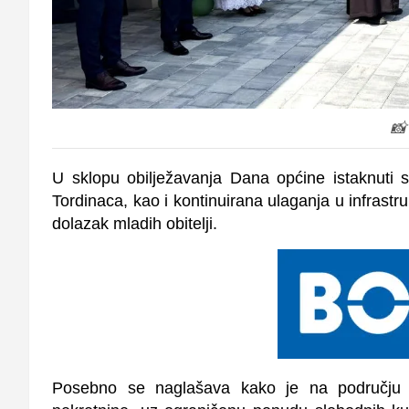
📸
U sklopu obilježavanja Dana općine istaknuti s
Tordinaca, kao i kontinuirana ulaganja u infrast
dolazak mladih obitelji.
Posebno se naglašava kako je na području 