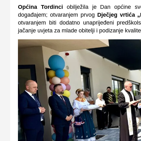
Općina Tordinci
obilježila je Dan općine sv
događajem; otvaranjem prvog
Dječjeg vrtića „
otvaranjem biti
dodatno unaprijeđeni predškols
jačanje uvjeta za mlade obitelji i podizanje kvalite