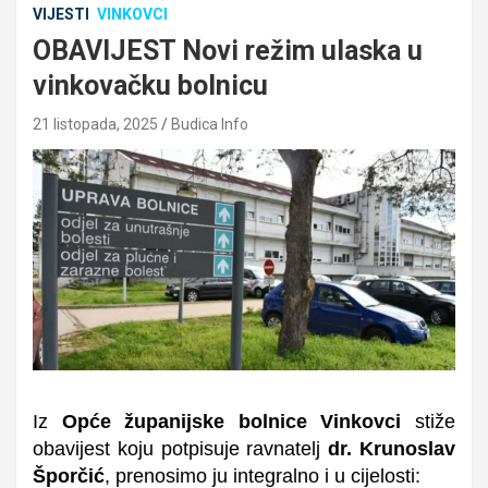
VIJESTI
VINKOVCI
OBAVIJEST Novi režim ulaska u
vinkovačku bolnicu
21 listopada, 2025
Budica Info
Iz
Opće županijske bolnice Vinkovci
stiže
obavijest koju potpisuje ravnatelj
dr. Krunoslav
Šporčić
, prenosimo ju integralno i u cijelosti: