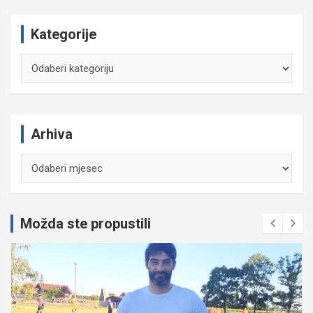
Kategorije
Kategorije
Arhiva
Arhiva
Možda ste propustili