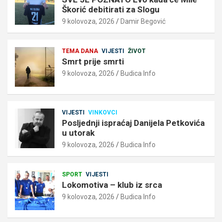
Škorić debitirati za Slogu
9 kolovoza, 2026
Damir Begović
TEMA DANA
VIJESTI
ŽIVOT
Smrt prije smrti
9 kolovoza, 2026
Budica Info
VIJESTI
VINKOVCI
Posljednji ispraćaj Danijela Petkovića
u utorak
9 kolovoza, 2026
Budica Info
SPORT
VIJESTI
Lokomotiva – klub iz srca
9 kolovoza, 2026
Budica Info